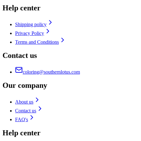
Help center
Shipping policy
Privacy Policy
Terms and Conditions
Contact us
coloring@southernlotus.com
Our company
About us
Contact us
FAQ's
Help center