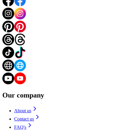
Our company
About us
Contact us
FAQ's