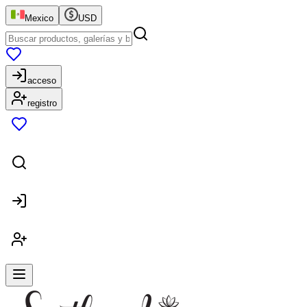
Mexico
USD
acceso
registro