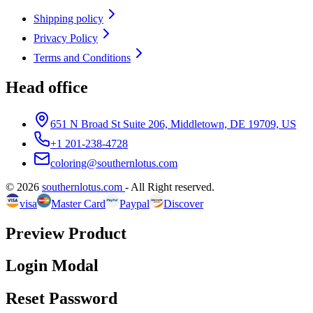
Shipping policy
Privacy Policy
Terms and Conditions
Head office
651 N Broad St Suite 206, Middletown, DE 19709, US
+1 201-238-4728
coloring@southernlotus.com
©
2026
southernlotus.com
-
All Right reserved
.
visa
Master Card
Paypal
Discover
Preview Product
Login Modal
Reset Password