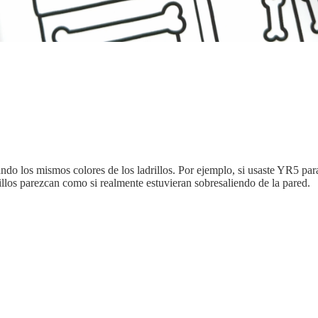
ndo los mismos colores de los ladrillos. Por ejemplo, si usaste YR5 para 
illos parezcan como si realmente estuvieran sobresaliendo de la pared.