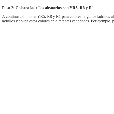
Paso 2: Colorea ladrillos aleatorios con YR5, R8 y R1
A continuación, toma YR5, R8 y R1 para colorear algunos ladrillos al a
ladrillos y aplica estos colores en diferentes cantidades. Por ejemplo