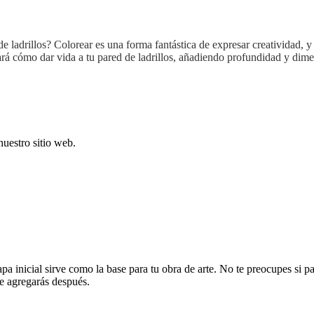
e ladrillos? Colorear es una forma fantástica de expresar creatividad, y
trará cómo dar vida a tu pared de ladrillos, añadiendo profundidad y d
uestro sitio web.
 inicial sirve como la base para tu obra de arte. No te preocupes si pa
ue agregarás después.