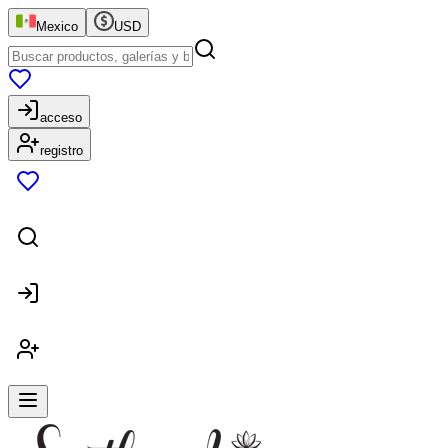
Mexico
USD
acceso
registro