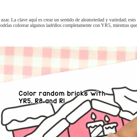
zar. La clave aquí es crear un sentido de aleatoriedad y variedad; esto h
, podrías colorear algunos ladrillos completamente con YR5, mientras qu