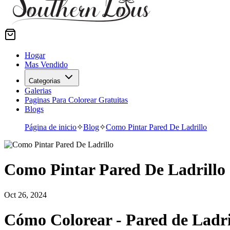
Hogar
Mas Vendido
Categorias
Galerias
Paginas Para Colorear Gratuitas
Blogs
Página de inicio
✧
Blog
✧
Como Pintar Pared De Ladrillo
Como Pintar Pared De Ladrillo
Oct 26, 2024
Cómo Colorear - Pared de Ladri