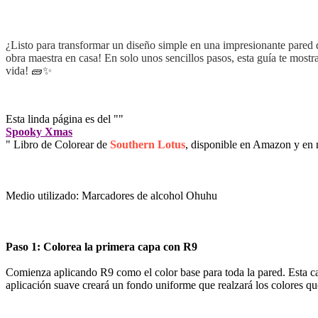
¿Listo para transformar un diseño simple en una impresionante pared d
obra maestra en casa! En solo unos sencillos pasos, esta guía te mos
vida! 🧱✨
Esta linda página es del ""
Spooky Xmas
" Libro de Colorear de
Southern Lotus
, disponible en Amazon y en n
Medio utilizado: Marcadores de alcohol Ohuhu
Paso 1: Colorea la primera capa con R9
Comienza aplicando R9 como el color base para toda la pared. Esta capa
aplicación suave creará un fondo uniforme que realzará los colores q