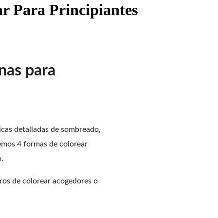
ar Para Principiantes
nas para
cnicas detalladas de sombreado,
remos 4 formas de colorear
o.
bros de colorear acogedores o