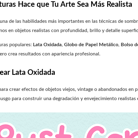
turas Hace que Tu Arte Sea Más Realista
 una de las habilidades más importantes en las técnicas de sombr
s en objetos realistas con profundidad, brillo y detalle superfic
turas populares:
Lata Oxidada
,
Globo de Papel Metálico
,
Bolso d
ero crea resultados con apariencia profesional.
rear Lata Oxidada
 para crear efectos de objetos viejos, vintage o abandonados en 
musgo para construir una degradación y envejecimiento realistas e