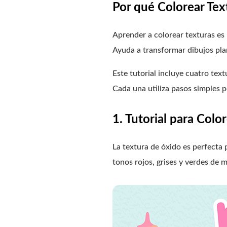
Por qué Colorear Tex
Aprender a colorear texturas es
Ayuda a transformar dibujos plano
Este tutorial incluye cuatro tex
Cada una utiliza pasos simples p
1. Tutorial para Colo
La textura de óxido es perfecta
tonos rojos, grises y verdes de 