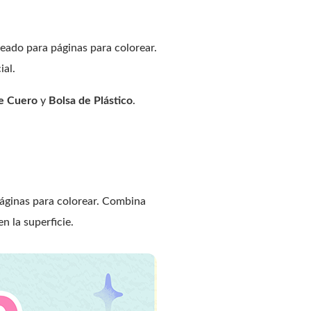
eado para páginas para colorear.
ial.
e Cuero
y
Bolsa de Plástico
.
páginas para colorear. Combina
n la superficie.