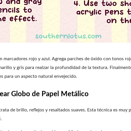
n marcadores rojo y azul. Agrega parches de óxido con tonos ro
marillo y gris para realzar la profundidad de la textura. Finalme
es para un aspecto natural envejecido.
orear Globo de Papel Metálico
rata de brillo, reflejos y resaltados suaves. Esta técnica es muy
.