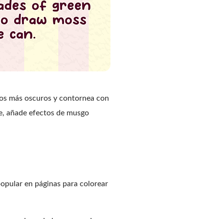
jos más oscuros y contornea con
nte, añade efectos de musgo
 popular en páginas para colorear