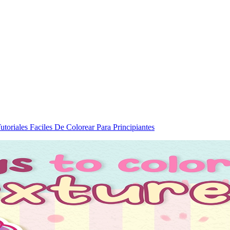
toriales Faciles De Colorear Para Principiantes