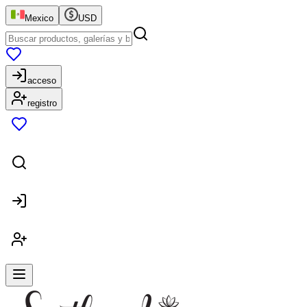
Mexico
USD
acceso
registro