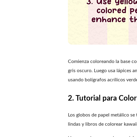
Comienza coloreando la base co
gris oscuro. Luego usa lápices a
usando bolígrafos acrílicos verd
2. Tutorial para Col
Los globos de papel metálico se t
lindas y libros de colorear kawaii