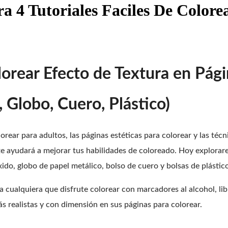
 4 Tutoriales Faciles De Colore
orear Efecto de Textura en Pági
 Globo, Cuero, Plástico)
lorear para adultos, las páginas estéticas para colorear y las té
 te ayudará a mejorar tus habilidades de coloreado. Hoy explora
ido, globo de papel metálico, bolso de cuero y bolsas de plástic
a cualquiera que disfrute colorear con marcadores al alcohol, li
s realistas y con dimensión en sus páginas para colorear.