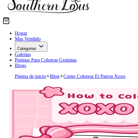
Hogar
Mas Vendido
Categorias
Galerias
Paginas Para Colorear Gratuitas
Blogs
Página de inicio
✧
Blog
✧
Como Colorear El Patron Xoxo