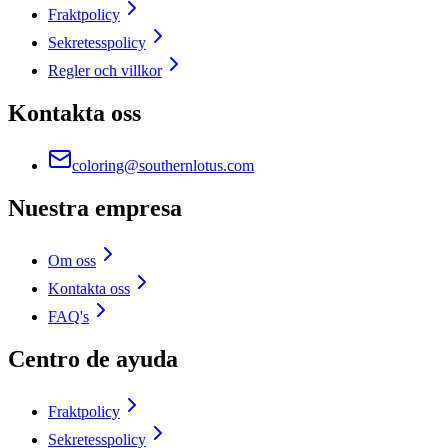
Fraktpolicy
Sekretesspolicy
Regler och villkor
Kontakta oss
coloring@southernlotus.com
Nuestra empresa
Om oss
Kontakta oss
FAQ's
Centro de ayuda
Fraktpolicy
Sekretesspolicy