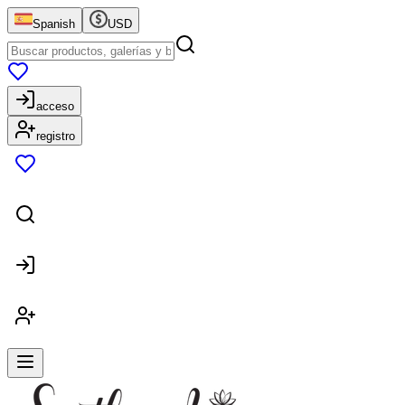
Spanish
USD
acceso
registro