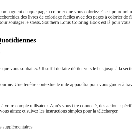
ccompagnent chaque page à colorier que vous coloriez. C'est pourquoi n
cherchiez des livres de coloriage faciles avec des pages à colorier de f
 pour soulager le stress, Southern Lotus Coloring Book est là pour vous 
uotidiennes
:
e que vous souhaitez ! Il suffit de faire défiler vers le bas jusqu'à la s
fournie. Une fenêtre contextuelle utile apparaîtra pour vous guider à tra
à votre compte utilisateur. Après vous être connecté, des actions spéci
vous aimez et suivez les instructions simples pour la télécharger.
es supplémentaires.