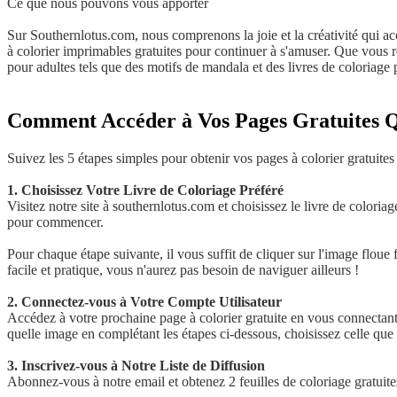
Ce que nous pouvons vous apporter
Sur Southernlotus.com, nous comprenons la joie et la créativité qui a
à colorier imprimables gratuites pour continuer à s'amuser. Que vous re
pour adultes tels que des motifs de mandala et des livres de coloriage
Comment Accéder à Vos Pages Gratuites Q
Suivez les 5 étapes simples pour obtenir vos pages à colorier gratuites 
1. Choisissez Votre Livre de Coloriage Préféré
Visitez notre site à southernlotus.com et choisissez le livre de coloriag
pour commencer.
Pour chaque étape suivante, il vous suffit de cliquer sur l'image floue 
facile et pratique, vous n'aurez pas besoin de naviguer ailleurs !
2. Connectez-vous à Votre Compte Utilisateur
Accédez à votre prochaine page à colorier gratuite en vous connectant 
quelle image en complétant les étapes ci-dessous, choisissez celle que 
3. Inscrivez-vous à Notre Liste de Diffusion
Abonnez-vous à notre email et obtenez 2 feuilles de coloriage gratuit