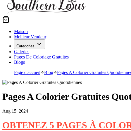
Maison
Meilleur Vendeur
Categories
Galeries
Pages De Coloriage Gratuites
Blogs
Page d'accueil
✧
Blog
✧
Pages A Colorier Gratuites Quotidienne
Pages A Colorier Gratuites Quo
Aug 15, 2024
OBTENEZ 5 PAGES À COLO