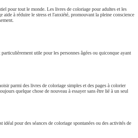
tiel pour tout le monde. Les livres de coloriage pour adultes et les
 aide à réduire le stress et l'anxiété, promouvant la pleine conscience
ssement.
st particulièrement utile pour les personnes âgées ou quiconque ayant
isir parmi des livres de coloriage simples et des pages à colorier
toujours quelque chose de nouveau à essayer sans être lié à un seul
st idéal pour des séances de coloriage spontanées ou des activités de