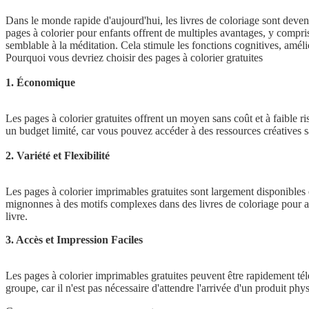
Dans le monde rapide d'aujourd'hui, les livres de coloriage sont devenu
pages à colorier pour enfants offrent de multiples avantages, y compris
semblable à la méditation. Cela stimule les fonctions cognitives, amél
Pourquoi vous devriez choisir des pages à colorier gratuites
1. Économique
Les pages à colorier gratuites offrent un moyen sans coût et à faible r
un budget limité, car vous pouvez accéder à des ressources créatives sa
2. Variété et Flexibilité
Les pages à colorier imprimables gratuites sont largement disponibles 
mignonnes à des motifs complexes dans des livres de coloriage pour adu
livre.
3. Accès et Impression Faciles
Les pages à colorier imprimables gratuites peuvent être rapidement tél
groupe, car il n'est pas nécessaire d'attendre l'arrivée d'un produit phy