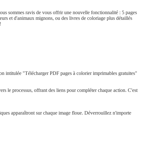
ous sommes ravis de vous offrir une nouvelle fonctionnalité : 5 pages
leurs et d'animaux mignons, ou des livres de coloriage plus détaillés
!
ection intitulée "Télécharger PDF pages à colorier imprimables gratuites"
vers le processus, offrant des liens pour compléter chaque action. C'est
fiques apparaîtront sur chaque image floue. Déverrouillez n'importe