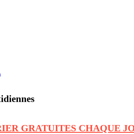
s
tidiennes
RIER GRATUITES CHAQUE J