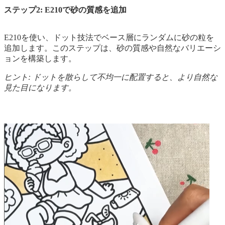
ステップ2: E210で砂の質感を追加
E210を使い、ドット技法でベース層にランダムに砂の粒を
追加します。このステップは、砂の質感や自然なバリエーシ
ョンを構築します。
ヒント: ドットを散らして不均一に配置すると、より自然な
見た目になります。