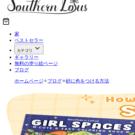
家
ベストセラー
カテゴリ
ギャラリー
無料の塗り絵ページ
ブログ
ホームページ
✧
ブログ
✧
砂に色をつける方法