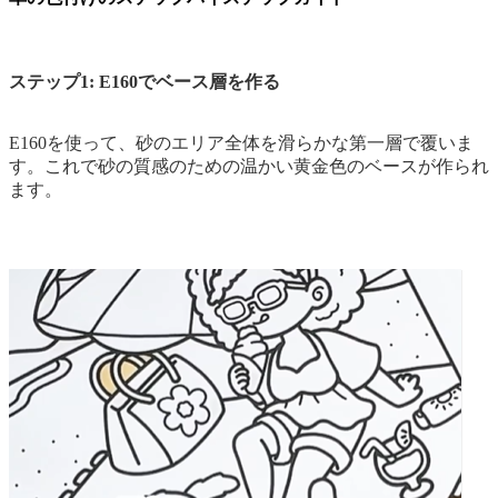
ステップ1: E160でベース層を作る
E160を使って、砂のエリア全体を滑らかな第一層で覆いま
す。これで砂の質感のための温かい黄金色のベースが作られ
ます。