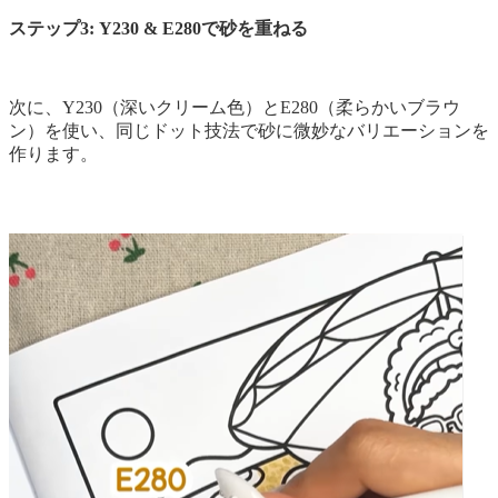
ステップ3: Y230 & E280で砂を重ねる
次に、Y230（深いクリーム色）とE280（柔らかいブラウ
ン）を使い、同じドット技法で砂に微妙なバリエーションを
作ります。