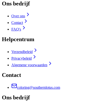
Ons bedrijf
Over ons
Contact
FAQ's
Helpcentrum
Verzendbeleid
Privacybeleid
Algemene voorwaarden
Contact
coloring@southernlotus.com
Ons bedrijf