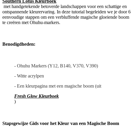
Southern Lotus Kleurboek
met handgetekende betoverde landschappen voor een schattige en
ontspannende kleurervaring. In deze tutorial begeleiden we je door 6
eenvoudige stappen om een verbluffende magische gloeiende boom
te creëren met Ohuhu-markers.
Benodigdheden:
- Ohuhu Markers (Y12, B140, V370, V390)
- Witte acrylpen
- Een kleurpagina met een magische boom (uit
Fresh Glow Kleurboek
)
Stapsgewijze Gids voor het Kleur van een Magische Boom