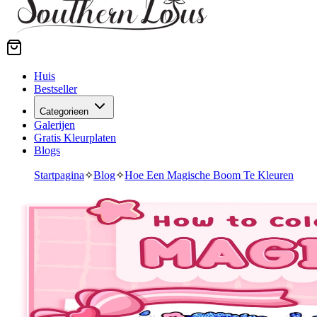
Huis
Bestseller
Categorieen
Galerijen
Gratis Kleurplaten
Blogs
Startpagina
✧
Blog
✧
Hoe Een Magische Boom Te Kleuren