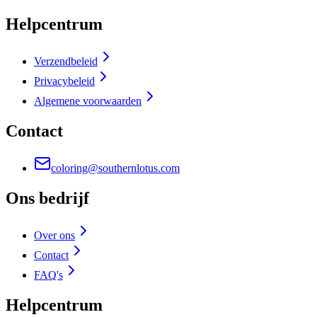
Helpcentrum
Verzendbeleid
Privacybeleid
Algemene voorwaarden
Contact
coloring@southernlotus.com
Ons bedrijf
Over ons
Contact
FAQ's
Helpcentrum