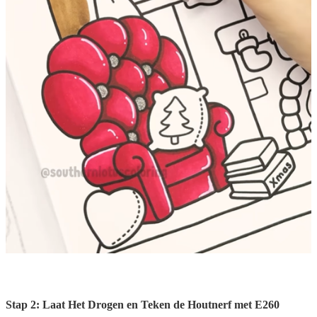
Stap 2: Laat Het Drogen en Teken de Houtnerf met E260