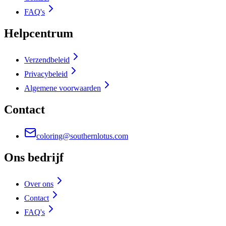
FAQ's
Helpcentrum
Verzendbeleid
Privacybeleid
Algemene voorwaarden
Contact
coloring@southernlotus.com
Ons bedrijf
Over ons
Contact
FAQ's