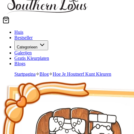
Huis
Bestseller
Categorieen
Galerijen
Gratis Kleurplaten
Blogs
Startpagina
✧
Blog
✧
Hoe Je Houtnerf Kunt Kleuren