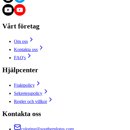
Vårt företag
Om oss
Kontakta oss
FAQ's
Hjälpcenter
Fraktpolicy
Sekretesspolicy
Regler och villkor
Kontakta oss
coloring@southernlotus.com