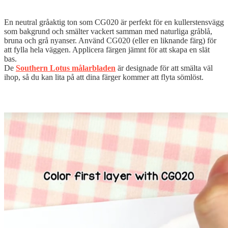
En neutral gråaktig ton som CG020 är perfekt för en kullerstensvägg
som bakgrund och smälter vackert samman med naturliga gråblå,
bruna och grå nyanser. Använd CG020 (eller en liknande färg) för
att fylla hela väggen. Applicera färgen jämnt för att skapa en slät
bas.
De
Southern Lotus målarbladen
är designade för att smälta väl
ihop, så du kan lita på att dina färger kommer att flyta sömlöst.