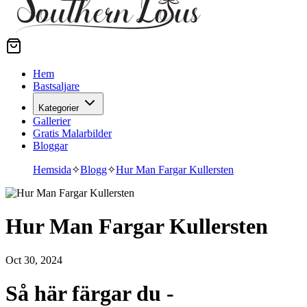
Hem
Bastsaljare
Kategorier
Gallerier
Gratis Malarbilder
Bloggar
Hemsida
✧
Blogg
✧
Hur Man Fargar Kullersten
Hur Man Fargar Kullersten
Oct 30, 2024
Så här färgar du -