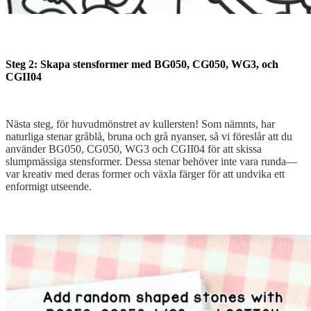
Steg 2: Skapa stensformer med BG050, CG050, WG3, och
CGII04
Nästa steg, för huvudmönstret av kullersten! Som nämnts, har
naturliga stenar gråblå, bruna och grå nyanser, så vi föreslår att du
använder BG050, CG050, WG3 och CGII04 för att skissa
slumpmässiga stensformer. Dessa stenar behöver inte vara runda—
var kreativ med deras former och växla färger för att undvika ett
enformigt utseende.