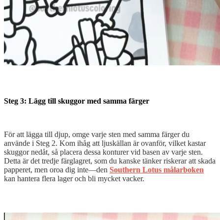
Steg 3: Lägg till skuggor med samma färger
För att lägga till djup, omge varje sten med samma färger du
använde i Steg 2. Kom ihåg att ljuskällan är ovanför, vilket kastar
skuggor nedåt, så placera dessa konturer vid basen av varje sten.
Detta är det tredje färglagret, som du kanske tänker riskerar att skada
papperet, men oroa dig inte—den
Southern Lotus målarboken
kan hantera flera lager och bli mycket vacker.