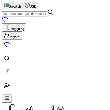
Swedish
USD
inloggning
register