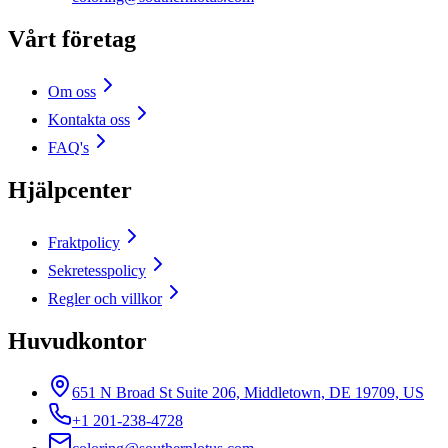
Vårt företag
Om oss
Kontakta oss
FAQ's
Hjälpcenter
Fraktpolicy
Sekretesspolicy
Regler och villkor
Huvudkontor
651 N Broad St Suite 206, Middletown, DE 19709, US
+1 201-238-4728