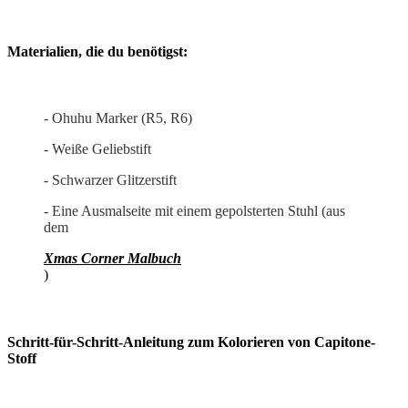
Materialien, die du benötigst:
- Ohuhu Marker (R5, R6)
- Weiße Geliebstift
- Schwarzer Glitzerstift
- Eine Ausmalseite mit einem gepolsterten Stuhl (aus
dem
Xmas Corner Malbuch
)
Schritt-für-Schritt-Anleitung zum Kolorieren von Capitone-
Stoff