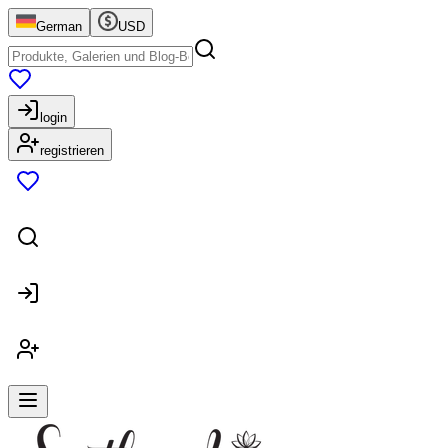
German
USD
login
registrieren