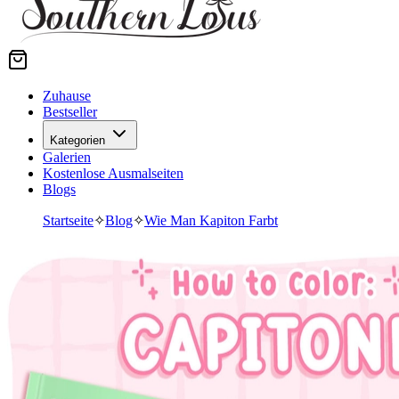
Zuhause
Bestseller
Kategorien
Galerien
Kostenlose Ausmalseiten
Blogs
Startseite
✧
Blog
✧
Wie Man Kapiton Farbt