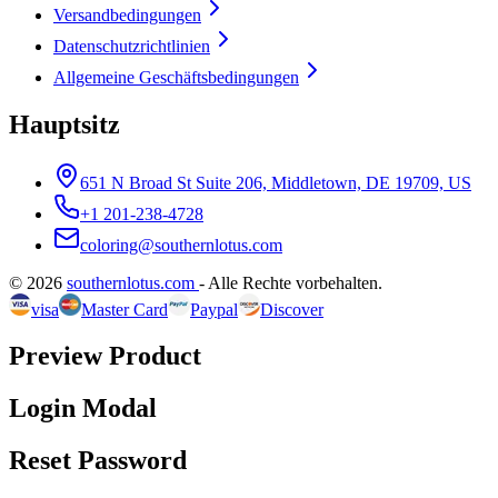
Versandbedingungen
Datenschutzrichtlinien
Allgemeine Geschäftsbedingungen
Hauptsitz
651 N Broad St Suite 206, Middletown, DE 19709, US
+1 201-238-4728
coloring@southernlotus.com
©
2026
southernlotus.com
-
Alle Rechte vorbehalten
.
visa
Master Card
Paypal
Discover
Preview Product
Login Modal
Reset Password