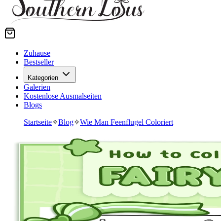
Zuhause
Bestseller
Kategorien
Galerien
Kostenlose Ausmalseiten
Blogs
Startseite
✧
Blog
✧
Wie Man Feenflugel Coloriert