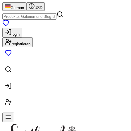
German
USD
login
registrieren