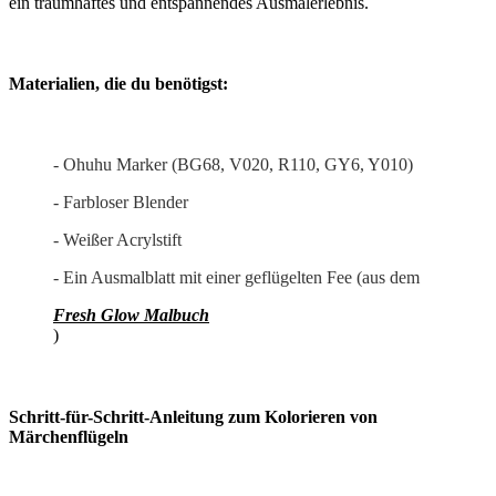
ein traumhaftes und entspannendes Ausmalerlebnis.
Materialien, die du benötigst:
- Ohuhu Marker (BG68, V020, R110, GY6, Y010)
- Farbloser Blender
- Weißer Acrylstift
- Ein Ausmalblatt mit einer geflügelten Fee (aus dem
Fresh Glow Malbuch
)
Schritt-für-Schritt-Anleitung zum Kolorieren von
Märchenflügeln