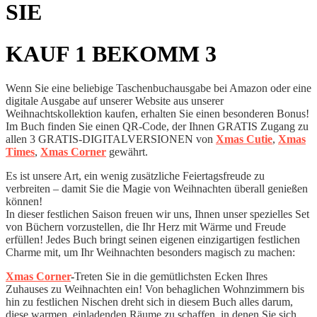
SIE
KAUF 1 BEKOMM 3
Wenn Sie eine beliebige Taschenbuchausgabe bei Amazon oder eine
digitale Ausgabe auf unserer Website aus unserer
Weihnachtskollektion kaufen, erhalten Sie einen besonderen Bonus!
Im Buch finden Sie einen QR-Code, der Ihnen GRATIS Zugang zu
allen 3 GRATIS-DIGITALVERSIONEN von
Xmas Cutie
,
Xmas
Times
,
Xmas Corner
gewährt.
Es ist unsere Art, ein wenig zusätzliche Feiertagsfreude zu
verbreiten – damit Sie die Magie von Weihnachten überall genießen
können!
In dieser festlichen Saison freuen wir uns, Ihnen unser spezielles Set
von Büchern vorzustellen, die Ihr Herz mit Wärme und Freude
erfüllen! Jedes Buch bringt seinen eigenen einzigartigen festlichen
Charme mit, um Ihr Weihnachten besonders magisch zu machen:
Xmas Corner
-
Treten Sie in die gemütlichsten Ecken Ihres
Zuhauses zu Weihnachten ein! Von behaglichen Wohnzimmern bis
hin zu festlichen Nischen dreht sich in diesem Buch alles darum,
diese warmen, einladenden Räume zu schaffen, in denen Sie sich