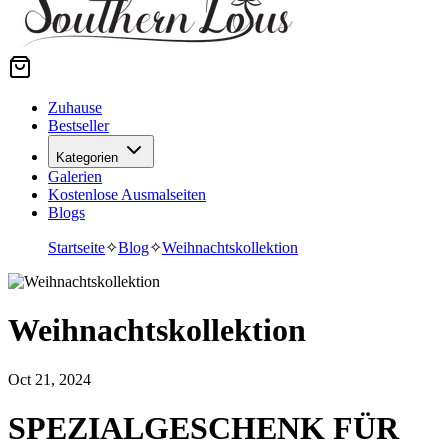
Zuhause
Bestseller
Kategorien
Galerien
Kostenlose Ausmalseiten
Blogs
Startseite
✧
Blog
✧
Weihnachtskollektion
Weihnachtskollektion
Oct 21, 2024
SPEZIALGESCHENK FÜR