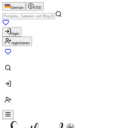
German
USD
login
registrieren