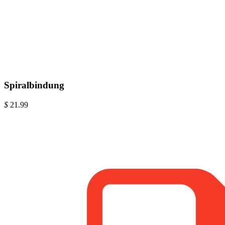
Spiralbindung
$
21.99