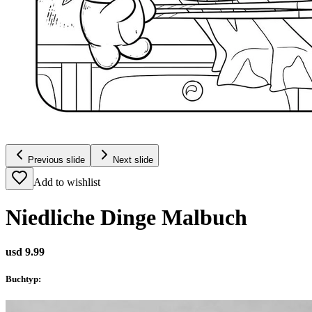
Previous slide
Next slide
Add to wishlist
Niedliche Dinge Malbuch
usd 9.99
Buchtyp
: