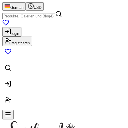
German
USD
login
registrieren