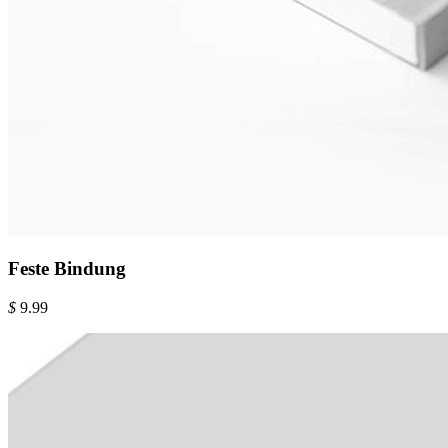
Feste Bindung
$
9.99