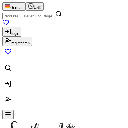
German
USD
login
registrieren