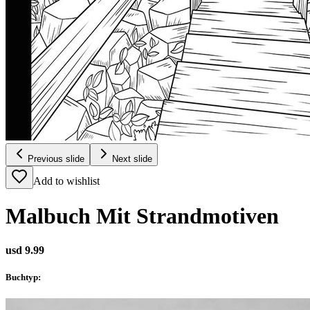
Previous slide
Next slide
Add to wishlist
Malbuch Mit Strandmotiven
usd 9.99
Buchtyp
: