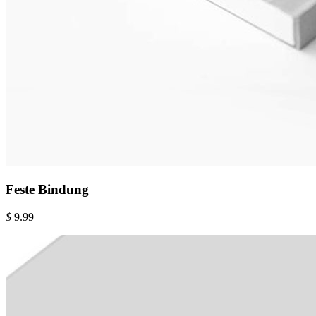
Feste Bindung
$
9.99