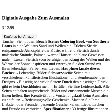
Digitale Ausgabe Zum Ausmalen
$
12.99
Kaufe es bei Amazon
Tauchen Sie mit dem
Beach Scenes Coloring Book
von
Southern
Lotus
in eine Welt aus Sand und Wellen ein. Erleben Sie die
entspannende Atmosphäre der Küste, während Sie sich durch
malerische Strände, Palmen, warme Häuser und blaue Gewässer
malen. Lassen Sie sich vom beruhigenden Klang der Wellen und der
Wärme der Sonne inspirieren und erwecken Sie den Strand mit
Ihren lebendigen Farben zum Leben.
Hauptmerkmale dieses
Buches:
- Lebendige Bilder: Schwarz-weiße Seiten mit
verschiedenen künstlerischen Illustrationen und atemberaubenden
Designs. - Einseitig bedruckte Seiten: Durch den einseitigen Druck
gibt es kein Durchbluten mehr. - Erfüllen Sie Ihre Leidenschaft: Alle
Seiten enthalten ansprechende Bilder und entspannende Muster, die
Ihnen helfen, Ihre Kreativität und Vorstellungskraft beim Ausmalen
zu entfalten. - Bedeutungsvolle Geschenke: Machen Sie Ihren
Liebsten oder Freunden passende Geschenke, um Liebe, Lachen
und Freude zu verbreiten.
Spezifikationen:
30 fertige Illustrationen