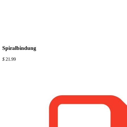
Spiralbindung
$
21.99