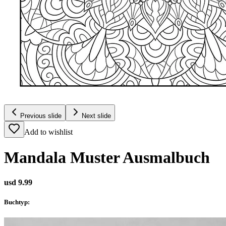
Previous slide
Next slide
Add to wishlist
Mandala Muster Ausmalbuch
usd 9.99
Buchtyp
: