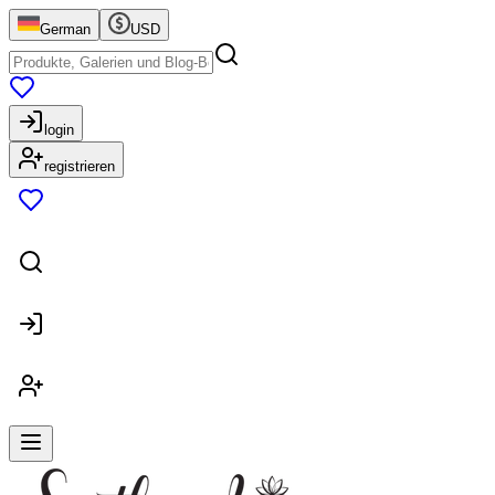
German
USD
login
registrieren