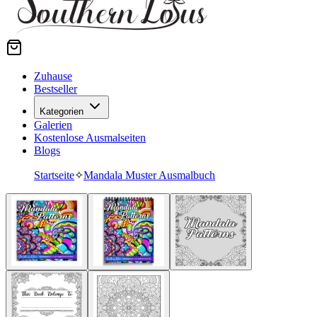
Zuhause
Bestseller
Kategorien
Galerien
Kostenlose Ausmalseiten
Blogs
Startseite
✧
Mandala Muster Ausmalbuch