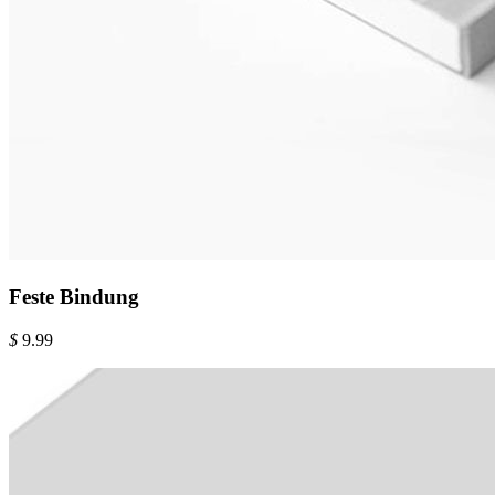
Feste Bindung
$
9.99