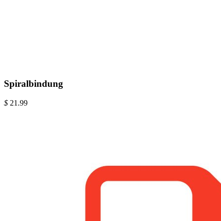
Spiralbindung
$
21.99