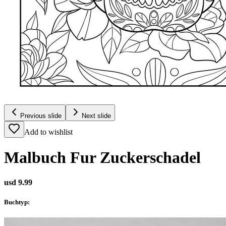
Previous slide
Next slide
Add to wishlist
Malbuch Fur Zuckerschadel
usd 9.99
Buchtyp
: