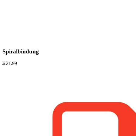
Spiralbindung
$
21.99