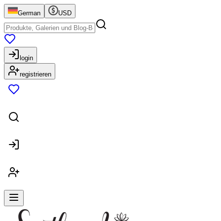
German
USD
login
registrieren