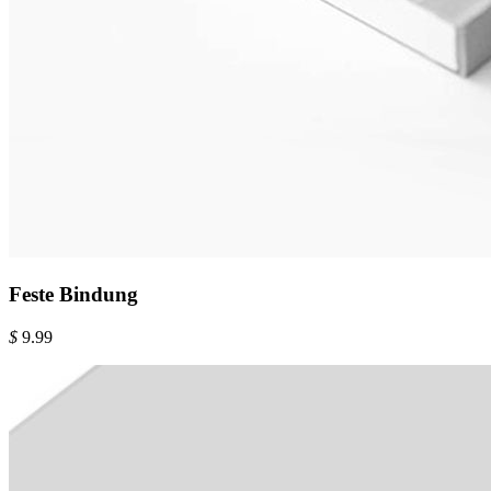
Feste Bindung
$
9.99