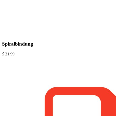
Spiralbindung
$
21.99