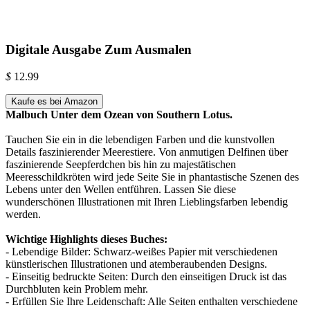
Digitale Ausgabe Zum Ausmalen
$
12.99
Kaufe es bei Amazon
Malbuch Unter dem Ozean von Southern Lotus.
Tauchen Sie ein in die lebendigen Farben und die kunstvollen
Details faszinierender Meerestiere. Von anmutigen Delfinen über
faszinierende Seepferdchen bis hin zu majestätischen
Meeresschildkröten wird jede Seite Sie in phantastische Szenen des
Lebens unter den Wellen entführen. Lassen Sie diese
wunderschönen Illustrationen mit Ihren Lieblingsfarben lebendig
werden.
Wichtige Highlights dieses Buches:
- Lebendige Bilder: Schwarz-weißes Papier mit verschiedenen
künstlerischen Illustrationen und atemberaubenden Designs.
- Einseitig bedruckte Seiten: Durch den einseitigen Druck ist das
Durchbluten kein Problem mehr.
- Erfüllen Sie Ihre Leidenschaft: Alle Seiten enthalten verschiedene