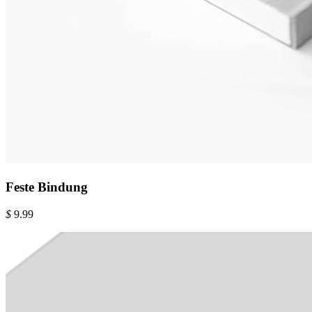
Feste Bindung
$
9.99