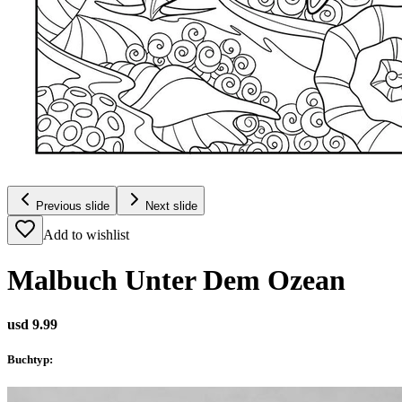
Previous slide
Next slide
Add to wishlist
Malbuch Unter Dem Ozean
usd 9.99
Buchtyp
: