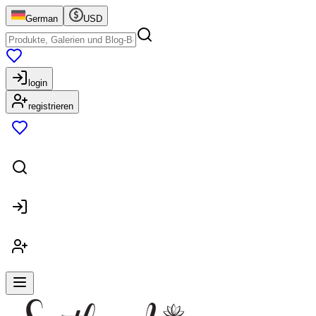
German
USD
login
registrieren