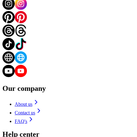
Our company
About us
Contact us
FAQ's
Help center