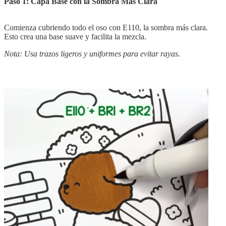
Paso 1: Capa Base con la Sombra Más Clara
Comienza cubriendo todo el oso con E110, la sombra más clara.
Esto crea una base suave y facilita la mezcla.
Nota: Usa trazos ligeros y uniformes para evitar rayas.