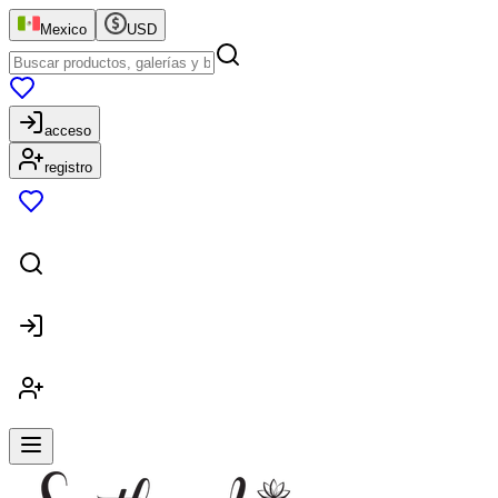
Mexico
USD
acceso
registro