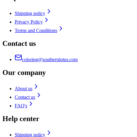
Shipping policy
Privacy Policy
Terms and Conditions
Contact us
coloring@southernlotus.com
Our company
About us
Contact us
FAQ's
Help center
Shipping policy