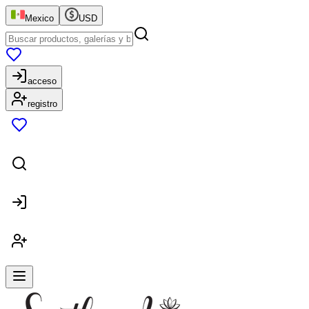
Mexico
USD
acceso
registro