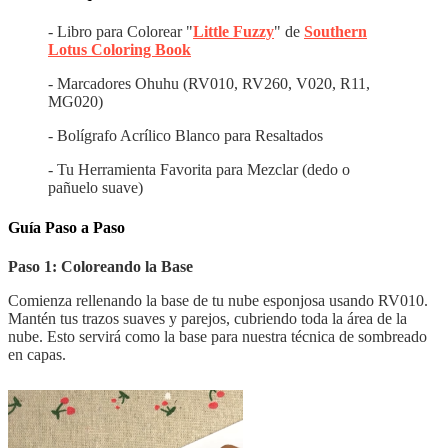
- Libro para Colorear "
Little Fuzzy
" de
Southern
Lotus Coloring Book
- Marcadores Ohuhu (RV010, RV260, V020, R11,
MG020)
- Bolígrafo Acrílico Blanco para Resaltados
- Tu Herramienta Favorita para Mezclar (dedo o
pañuelo suave)
Guía Paso a Paso
Paso 1: Coloreando la Base
Comienza rellenando la base de tu nube esponjosa usando RV010.
Mantén tus trazos suaves y parejos, cubriendo toda la área de la
nube. Esto servirá como la base para nuestra técnica de sombreado
en capas.