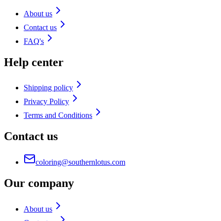
About us
Contact us
FAQ's
Help center
Shipping policy
Privacy Policy
Terms and Conditions
Contact us
coloring@southernlotus.com
Our company
About us