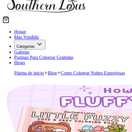
Hogar
Mas Vendido
Categorias
Galerias
Paginas Para Colorear Gratuitas
Blogs
Página de inicio
✧
Blog
✧
Como Colorear Nubes Esponjosas