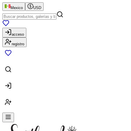
Mexico
USD
acceso
registro