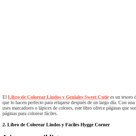
El
Libro de Colorear Lindos y Geniales Sweet Cutie
es un tesoro d
que lo hacen perfecto para relajarse después de un largo día. Con una 
uses marcadores o lápices de colores, este libro ofrece páginas que son
páginas para colorear fáciles.
2. Libro de Colorear Lindos y Fáciles Hygge Corner