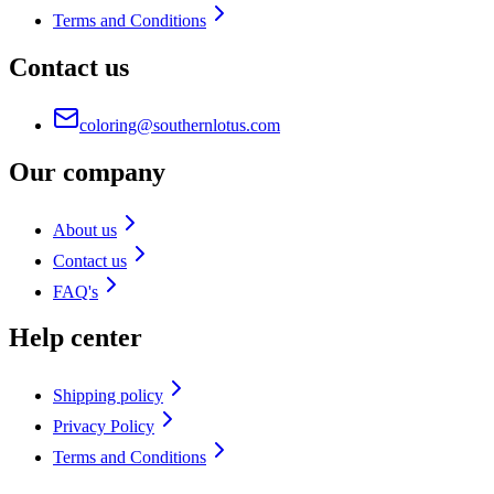
Terms and Conditions
Contact us
coloring@southernlotus.com
Our company
About us
Contact us
FAQ's
Help center
Shipping policy
Privacy Policy
Terms and Conditions