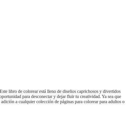
Este libro de colorear está lleno de diseños caprichosos y divertidos
portunidad para desconectar y dejar fluir tu creatividad. Ya sea que
a adición a cualquier colección de páginas para colorear para adultos o