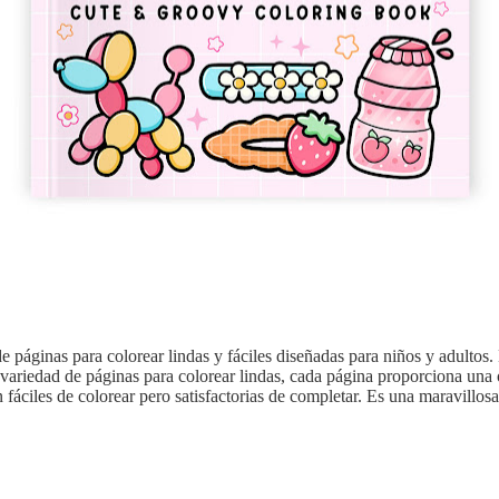
e páginas para colorear lindas y fáciles diseñadas para niños y adultos. 
variedad de páginas para colorear lindas, cada página proporciona una o
 fáciles de colorear pero satisfactorias de completar. Es una maravillos