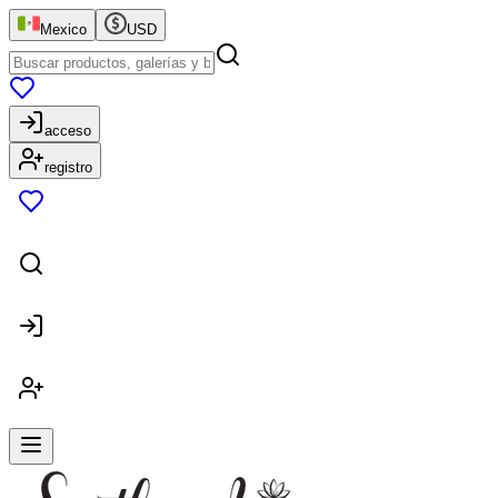
Mexico
USD
acceso
registro