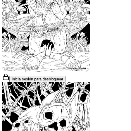
Inicia sesión para desbloquear