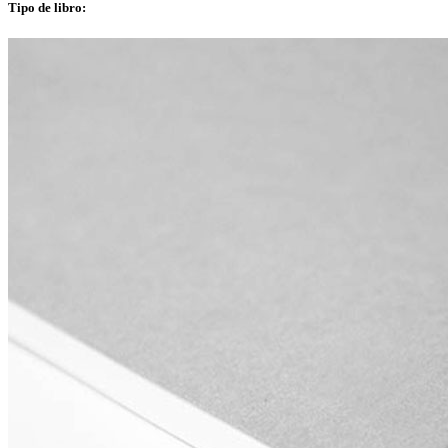
Tipo de libro
: