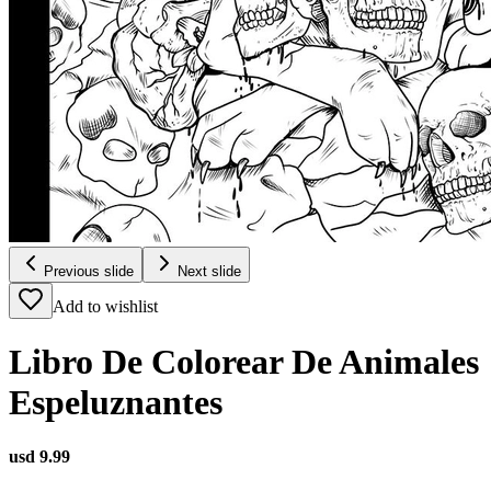
Previous slide
Next slide
Add to wishlist
Libro De Colorear De Animales
Espeluznantes
usd 9.99