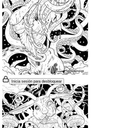
Inicia sesión para desbloquear