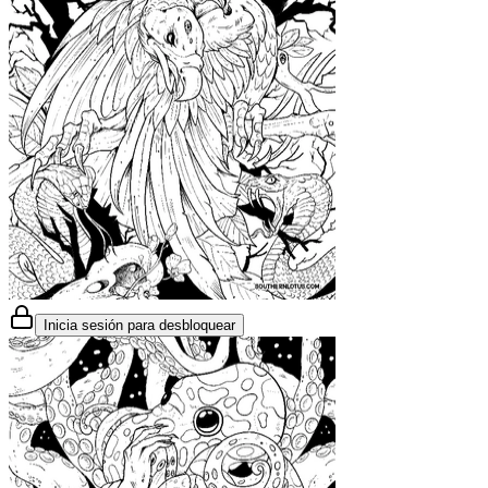
Inicia sesión para desbloquear