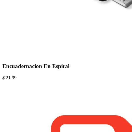
Encuadernacion En Espiral
$
21.99