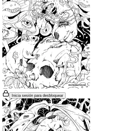
Inicia sesión para desbloquear