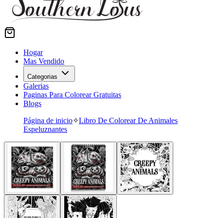
Hogar
Mas Vendido
Categorias
Galerias
Paginas Para Colorear Gratuitas
Blogs
Página de inicio
✧
Libro De Colorear De Animales
Espeluznantes