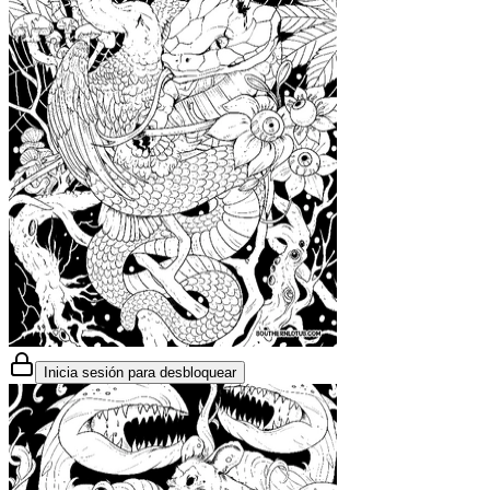
Inicia sesión para desbloquear