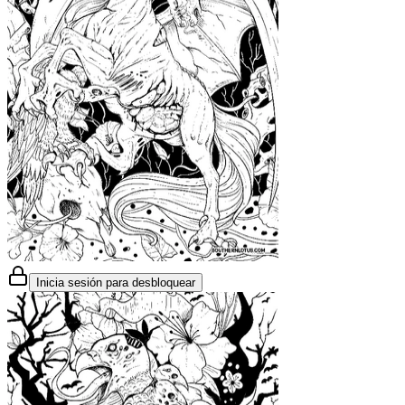
Inicia sesión para desbloquear