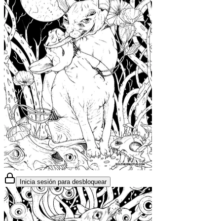
Inicia sesión para desbloquear