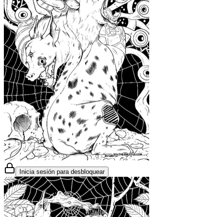
Inicia sesión para desbloquear