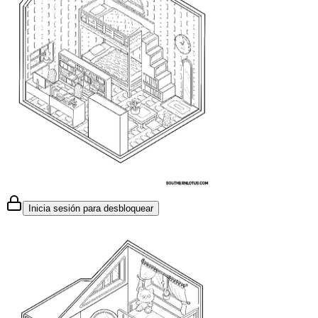
Inicia sesión para desbloquear