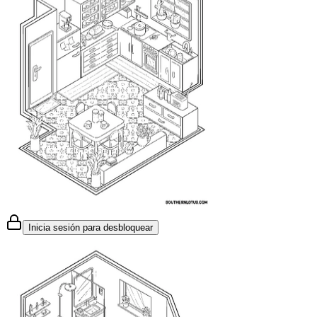
Inicia sesión para desbloquear