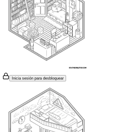
Inicia sesión para desbloquear