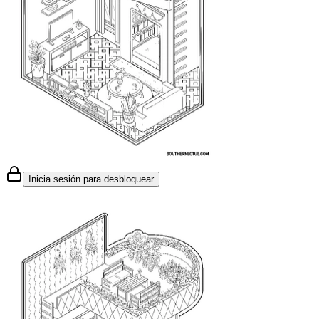
Inicia sesión para desbloquear