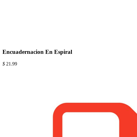
Encuadernacion En Espiral
$
21.99