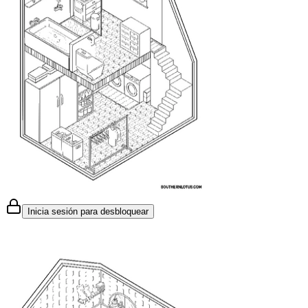
Inicia sesión para desbloquear