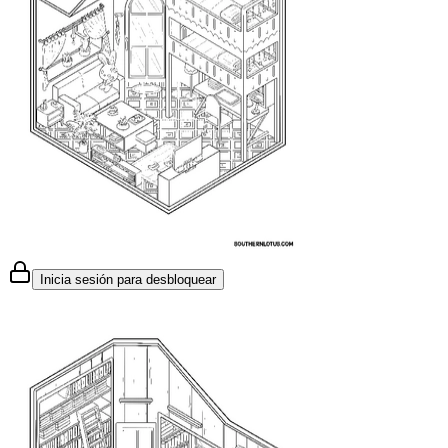
Inicia sesión para desbloquear