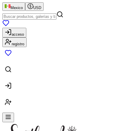
Mexico
USD
acceso
registro