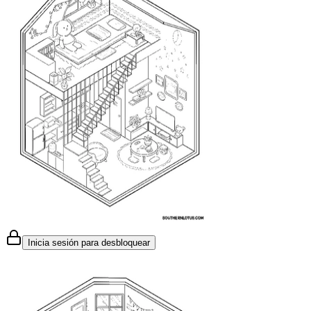
Inicia sesión para desbloquear