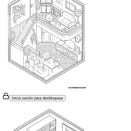
Inicia sesión para desbloquear