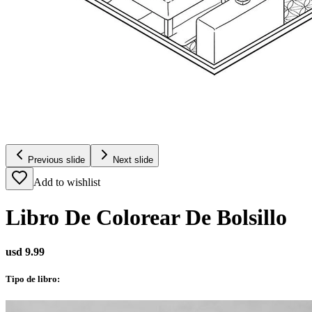
Previous slide
Next slide
Add to wishlist
Libro De Colorear De Bolsillo
usd 9.99
Tipo de libro
: