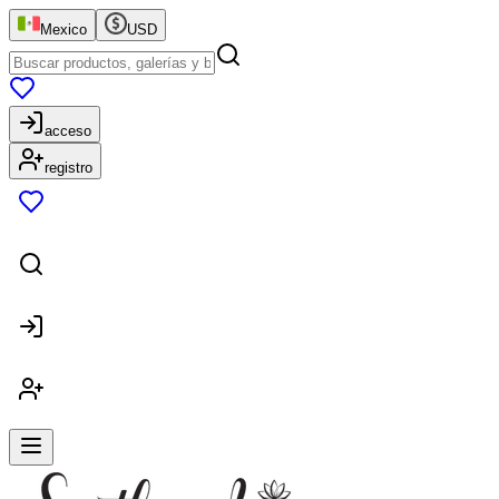
Mexico
USD
acceso
registro