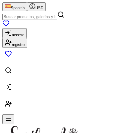
Spanish
USD
acceso
registro