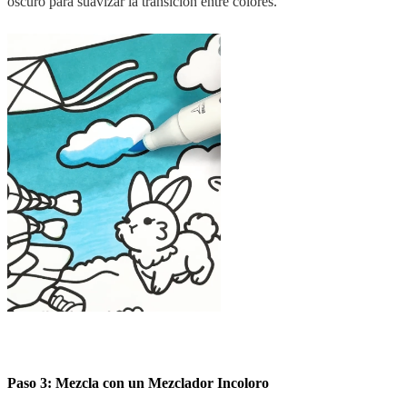
oscuro para suavizar la transición entre colores.
Paso 3: Mezcla con un Mezclador Incoloro