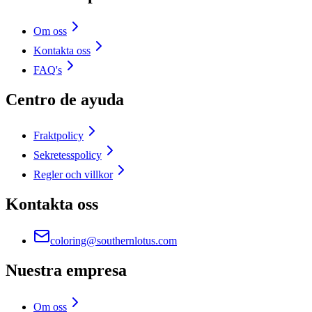
Om oss
Kontakta oss
FAQ's
Centro de ayuda
Fraktpolicy
Sekretesspolicy
Regler och villkor
Kontakta oss
coloring@southernlotus.com
Nuestra empresa
Om oss