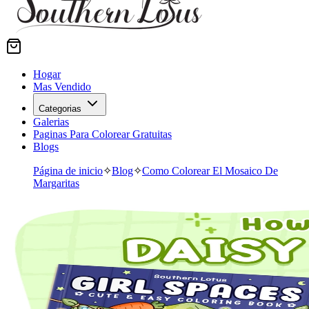
Hogar
Mas Vendido
Categorias
Galerias
Paginas Para Colorear Gratuitas
Blogs
Página de inicio
✧
Blog
✧
Como Colorear El Mosaico De
Margaritas