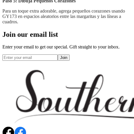
Paso 5: Dibuja Pequeños Corazones
Para un toque extra adorable, agrega pequeños corazones usando
GY173 en espacios aleatorios entre las margaritas y las líneas a
cuadros.
Join our email list
Enter your email to get our special. Gift straight to your inbox.
Join