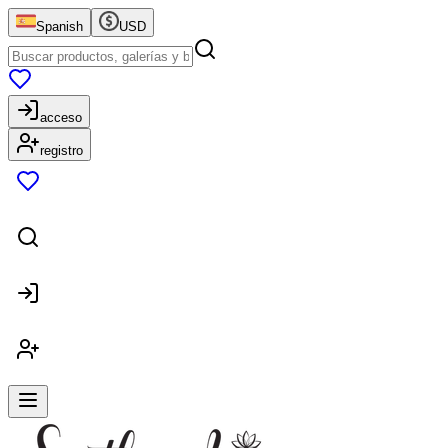
Spanish
USD
acceso
registro