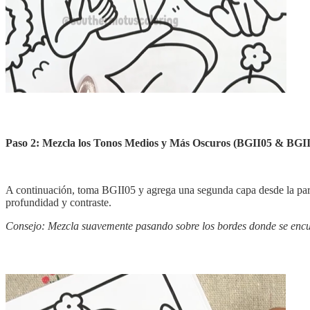
Paso 2: Mezcla los Tonos Medios y Más Oscuros (BGII05 & BGII
A continuación, toma BGII05 y agrega una segunda capa desde la parte 
profundidad y contraste.
Consejo: Mezcla suavemente pasando sobre los bordes donde se encue