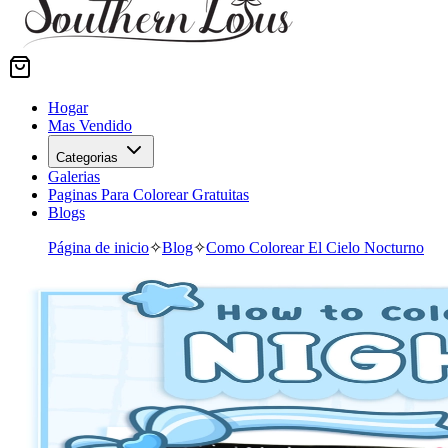
Hogar
Mas Vendido
Categorias
Galerias
Paginas Para Colorear Gratuitas
Blogs
Página de inicio
✧
Blog
✧
Como Colorear El Cielo Nocturno