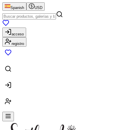
Spanish
USD
acceso
registro