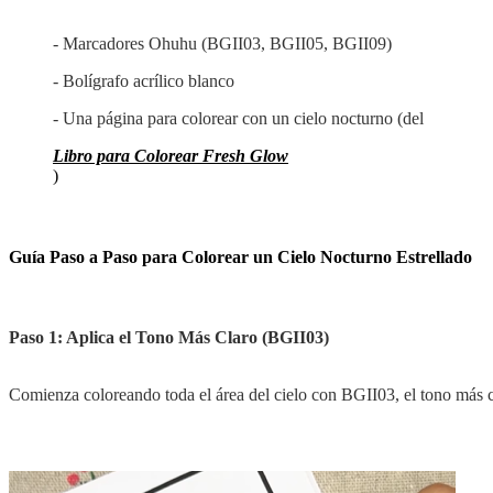
- Marcadores Ohuhu (BGII03, BGII05, BGII09)
- Bolígrafo acrílico blanco
- Una página para colorear con un cielo nocturno (del
Libro para Colorear Fresh Glow
)
Guía Paso a Paso para Colorear un Cielo Nocturno Estrellado
Paso 1: Aplica el Tono Más Claro (BGII03)
Comienza coloreando toda el área del cielo con BGII03, el tono más cl