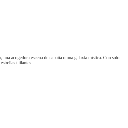
ño, una acogedora escena de cabaña o una galaxia mística. Con solo
trellas titilantes.