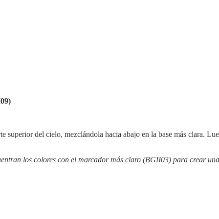
09)
superior del cielo, mezclándola hacia abajo en la base más clara. Lueg
ntran los colores con el marcador más claro (BGII03) para crear una 