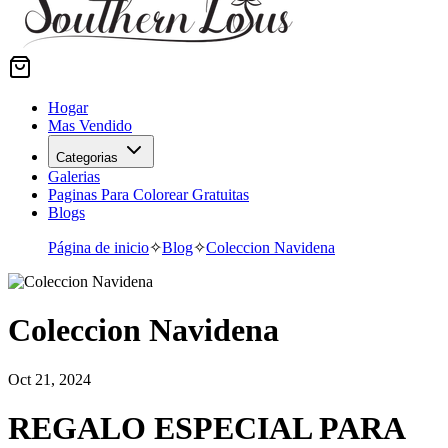
Hogar
Mas Vendido
Categorias
Galerias
Paginas Para Colorear Gratuitas
Blogs
Página de inicio
✧
Blog
✧
Coleccion Navidena
Coleccion Navidena
Oct 21, 2024
REGALO ESPECIAL PARA