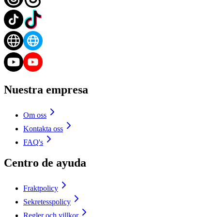
Nuestra empresa
Om oss
Kontakta oss
FAQ's
Centro de ayuda
Fraktpolicy
Sekretesspolicy
Regler och villkor