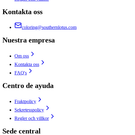
Kontakta oss
coloring@southernlotus.com
Nuestra empresa
Om oss
Kontakta oss
FAQ's
Centro de ayuda
Fraktpolicy
Sekretesspolicy
Regler och villkor
Sede central