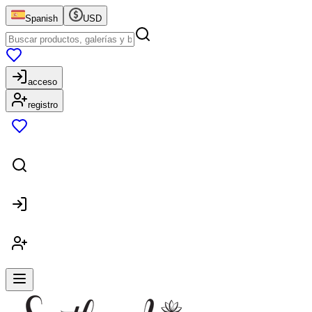
Spanish
USD
acceso
registro