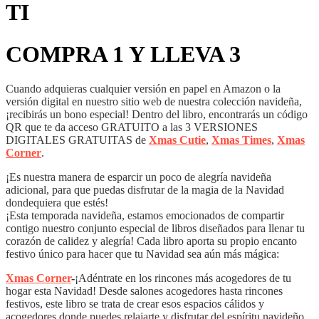
TI
COMPRA 1 Y LLEVA 3
Cuando adquieras cualquier versión en papel en Amazon o la
versión digital en nuestro sitio web de nuestra colección navideña,
¡recibirás un bono especial! Dentro del libro, encontrarás un código
QR que te da acceso GRATUITO a las 3 VERSIONES
DIGITALES GRATUITAS de
Xmas Cutie
,
Xmas Times
,
Xmas
Corner
.
¡Es nuestra manera de esparcir un poco de alegría navideña
adicional, para que puedas disfrutar de la magia de la Navidad
dondequiera que estés!
¡Esta temporada navideña, estamos emocionados de compartir
contigo nuestro conjunto especial de libros diseñados para llenar tu
corazón de calidez y alegría! Cada libro aporta su propio encanto
festivo único para hacer que tu Navidad sea aún más mágica:
Xmas Corner
-
¡Adéntrate en los rincones más acogedores de tu
hogar esta Navidad! Desde salones acogedores hasta rincones
festivos, este libro se trata de crear esos espacios cálidos y
acogedores donde puedes relajarte y disfrutar del espíritu navideño.