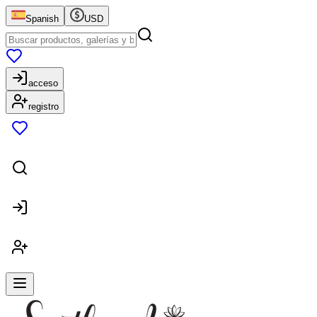
Spanish
USD
acceso
registro