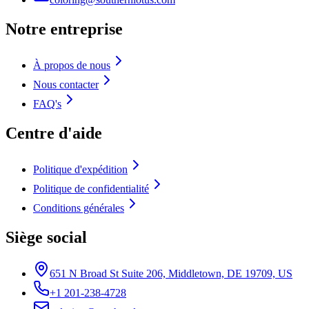
Notre entreprise
À propos de nous
Nous contacter
FAQ's
Centre d'aide
Politique d'expédition
Politique de confidentialité
Conditions générales
Siège social
651 N Broad St Suite 206, Middletown, DE 19709, US
+1 201-238-4728