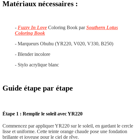
Matériaux nécessaires :
-
Fuzzy In Love
Coloring Book par
Southern Lotus
Coloring Book
- Marqueurs Ohuhu (YR220, V020, V330, B250)
- Blender incolore
- Stylo acrylique blanc
Guide étape par étape
Étape 1 : Remplir le soleil avec YR220
Commencez par appliquer YR220 sur le soleil, en gardant le cercle
lisse et uniforme. Cette teinte orange chaude pose une fondation
brillante et joyeuse pour le ciel de rêve.