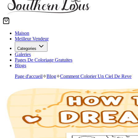
Maison
Meilleur Vendeur
Categories
Galeries
Pages De Coloriage Gratuites
Blogs
Page d'accueil
✧
Blog
✧
Comment Colorier Un Ciel De Reve