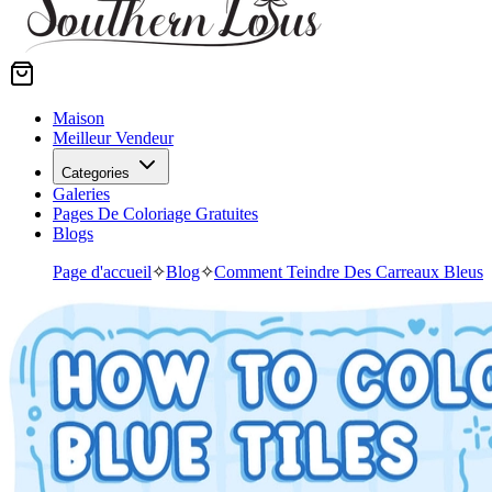
Maison
Meilleur Vendeur
Categories
Galeries
Pages De Coloriage Gratuites
Blogs
Page d'accueil
✧
Blog
✧
Comment Teindre Des Carreaux Bleus