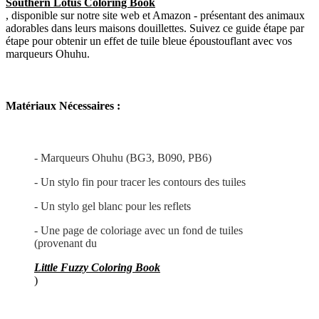
Southern Lotus Coloring Book
, disponible sur notre site web et Amazon - présentant des animaux
adorables dans leurs maisons douillettes. Suivez ce guide étape par
étape pour obtenir un effet de tuile bleue époustouflant avec vos
marqueurs Ohuhu.
Matériaux Nécessaires :
- Marqueurs Ohuhu (BG3, B090, PB6)
- Un stylo fin pour tracer les contours des tuiles
- Un stylo gel blanc pour les reflets
- Une page de coloriage avec un fond de tuiles
(provenant du
Little Fuzzy Coloring Book
)