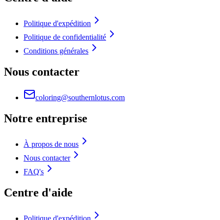
Politique d'expédition
Politique de confidentialité
Conditions générales
Nous contacter
coloring@southernlotus.com
Notre entreprise
À propos de nous
Nous contacter
FAQ's
Centre d'aide
Politique d'expédition