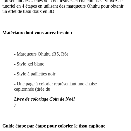
présentant des scènes de Noël festives et chaleureuses. Suivez ce
tutoriel en 4 étapes en utilisant des marqueurs Ohuhu pour obtenir
un effet de tissu doux en 3D.
Matériaux dont vous aurez besoin :
- Marqueurs Ohuhu (R5, R6)
- Stylo gel blanc
- Stylo à paillettes noir
- Une page à colorier représentant une chaise
capitonnée (tirée du
Livre de coloriage Coin de Noël
)
Guide étape par étape pour colorier le tissu capitone