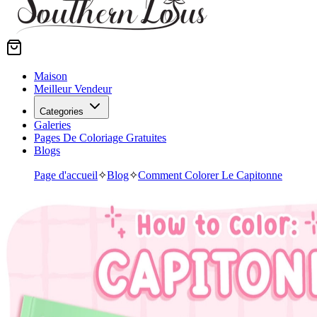
Maison
Meilleur Vendeur
Categories
Galeries
Pages De Coloriage Gratuites
Blogs
Page d'accueil
✧
Blog
✧
Comment Colorer Le Capitonne