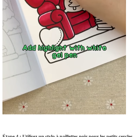
Étape 4 : Utilisez un stylo à paillettes noir pour les petits cercles