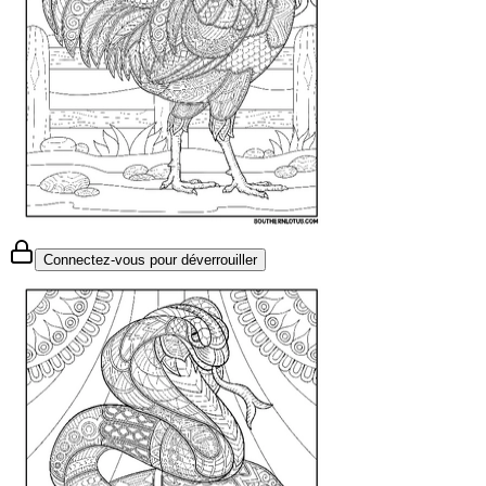
Connectez-vous pour déverrouiller