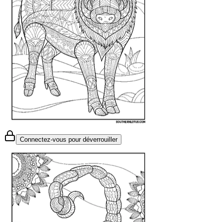
Connectez-vous pour déverrouiller