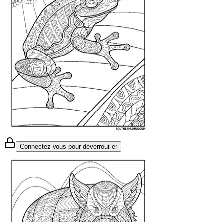
Connectez-vous pour déverrouiller