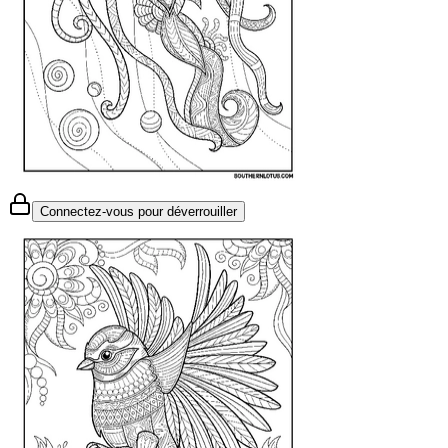
Connectez-vous pour déverrouiller