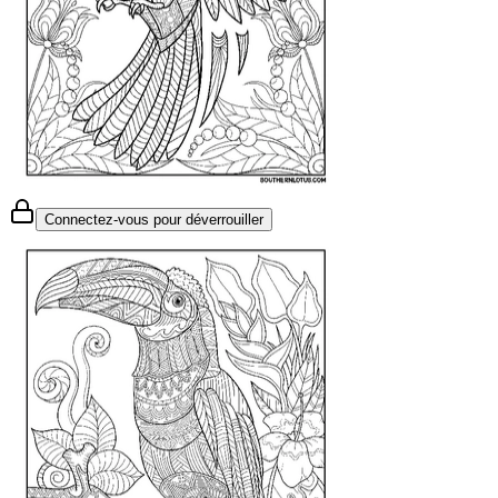
Connectez-vous pour déverrouiller