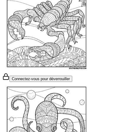
Connectez-vous pour déverrouiller