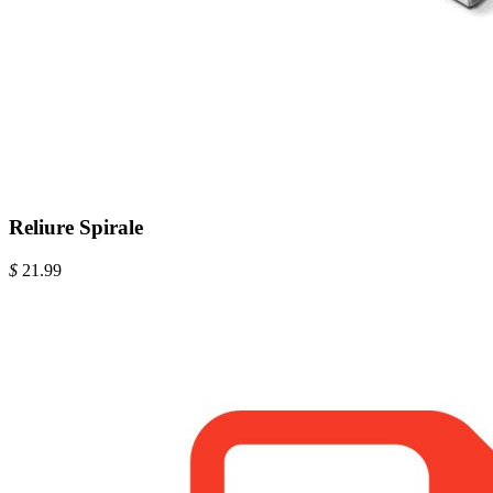
Reliure Spirale
$
21.99