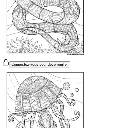
Connectez-vous pour déverrouiller