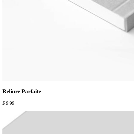
Reliure Parfaite
$
9.99