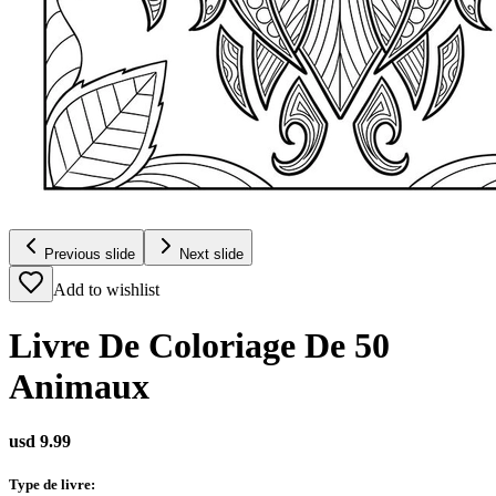
Previous slide
Next slide
Add to wishlist
Livre De Coloriage De 50
Animaux
usd 9.99
Type de livre
: