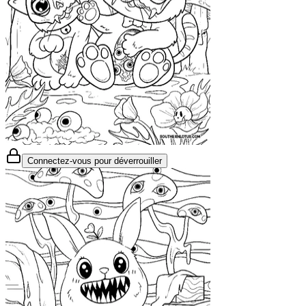
Connectez-vous pour déverrouiller