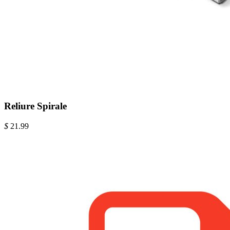
Reliure Spirale
$
21.99