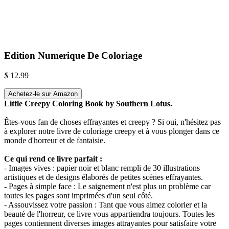
Edition Numerique De Coloriage
$
12.99
Achetez-le sur Amazon
Little Creepy Coloring Book by Southern Lotus.
Êtes-vous fan de choses effrayantes et creepy ? Si oui, n'hésitez pas
à explorer notre livre de coloriage creepy et à vous plonger dans ce
monde d'horreur et de fantaisie.
Ce qui rend ce livre parfait :
- Images vives : papier noir et blanc rempli de 30 illustrations
artistiques et de designs élaborés de petites scènes effrayantes.
- Pages à simple face : Le saignement n'est plus un problème car
toutes les pages sont imprimées d'un seul côté.
- Assouvissez votre passion : Tant que vous aimez colorier et la
beauté de l'horreur, ce livre vous appartiendra toujours. Toutes les
pages contiennent diverses images attrayantes pour satisfaire votre