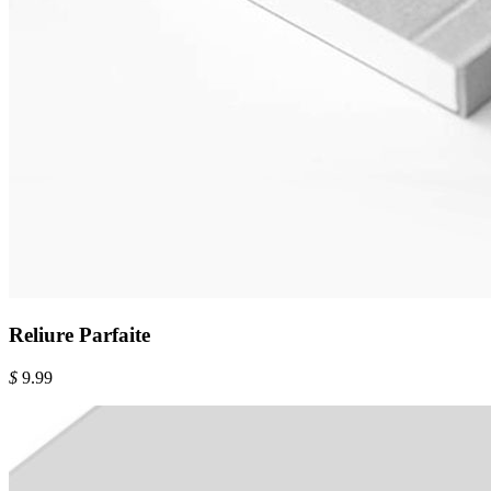
Reliure Parfaite
$
9.99