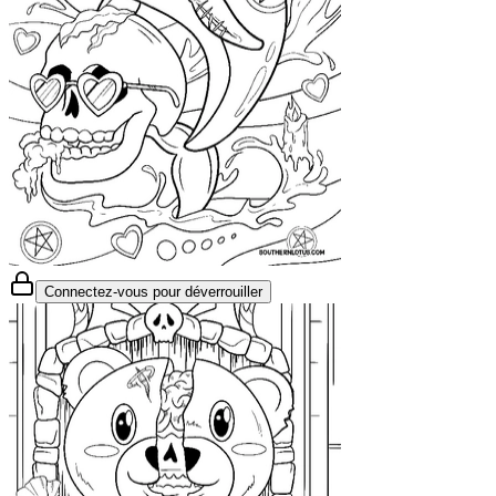
Connectez-vous pour déverrouiller