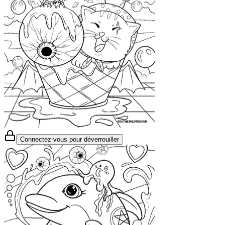
Connectez-vous pour déverrouiller