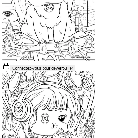
Connectez-vous pour déverrouiller