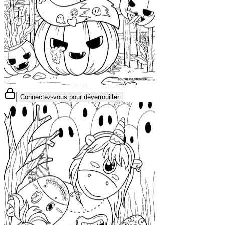
Connectez-vous pour déverrouiller