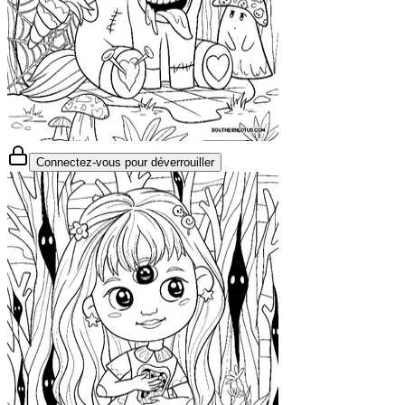
Connectez-vous pour déverrouiller