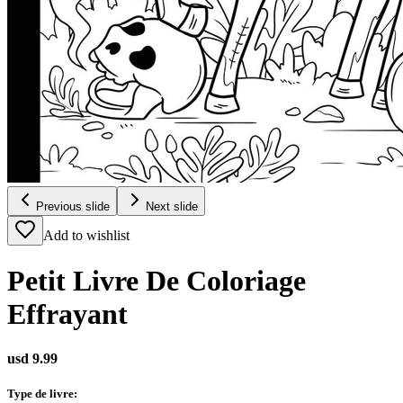
Previous slide
Next slide
Add to wishlist
Petit Livre De Coloriage
Effrayant
usd 9.99
Type de livre
: