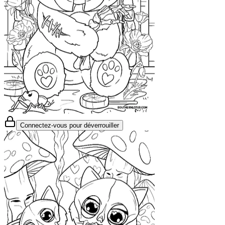
Connectez-vous pour déverrouiller