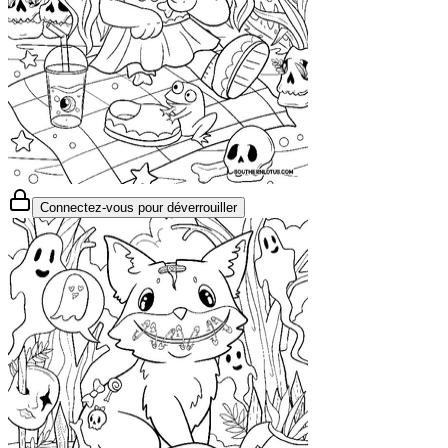
Connectez-vous pour déverrouiller