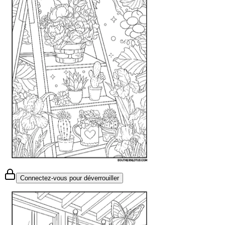
Connectez-vous pour déverrouiller