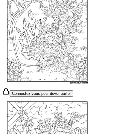
Connectez-vous pour déverrouiller