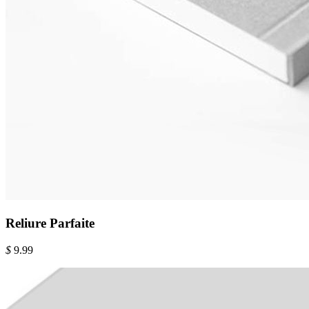
Reliure Parfaite
$
9.99