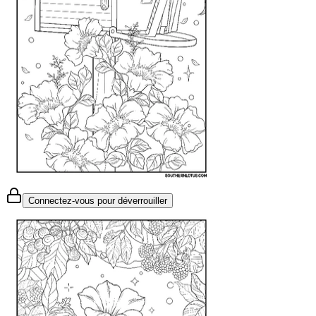
Connectez-vous pour déverrouiller