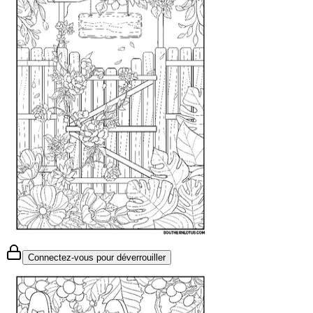
Connectez-vous pour déverrouiller