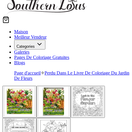
Maison
Meilleur Vendeur
Categories
Galeries
Pages De Coloriage Gratuites
Blogs
Page d'accueil
✧
Perdu Dans Le Livre De Coloriage Du Jardin
De Fleurs