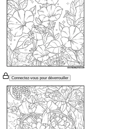
Connectez-vous pour déverrouiller