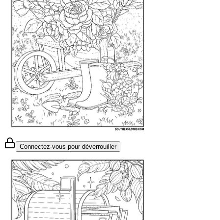
Connectez-vous pour déverrouiller