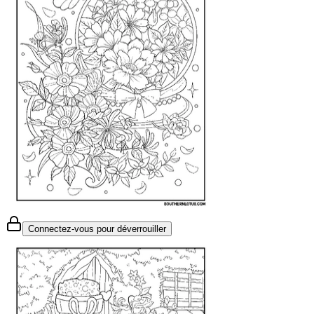
Connectez-vous pour déverrouiller