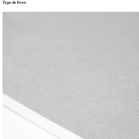
Type de livre
: