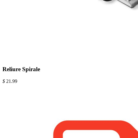
Reliure Spirale
$
21.99