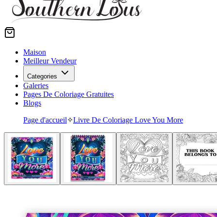
Maison
Meilleur Vendeur
Categories
Galeries
Pages De Coloriage Gratuites
Blogs
Page d'accueil
✧
Livre De Coloriage Love You More