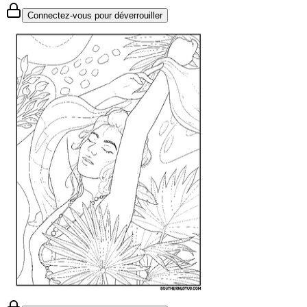
Connectez-vous pour déverrouiller