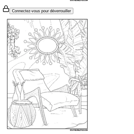
Connectez-vous pour déverrouiller