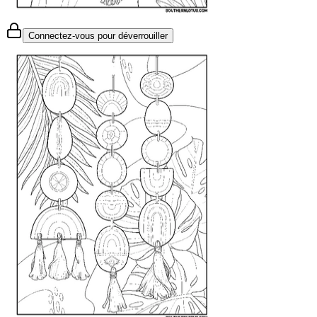
Connectez-vous pour déverrouiller