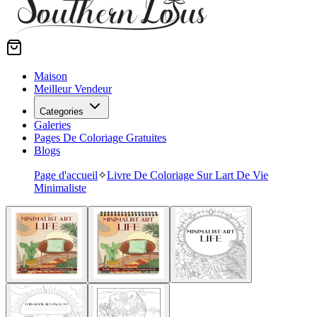
Maison
Meilleur Vendeur
Categories
Galeries
Pages De Coloriage Gratuites
Blogs
Page d'accueil
✧
Livre De Coloriage Sur Lart De Vie
Minimaliste