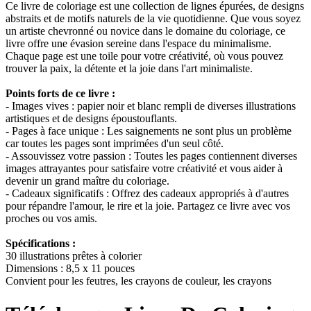
Ce livre de coloriage est une collection de lignes épurées, de designs
abstraits et de motifs naturels de la vie quotidienne. Que vous soyez
un artiste chevronné ou novice dans le domaine du coloriage, ce
livre offre une évasion sereine dans l'espace du minimalisme.
Chaque page est une toile pour votre créativité, où vous pouvez
trouver la paix, la détente et la joie dans l'art minimaliste.
Points forts de ce livre :
- Images vives : papier noir et blanc rempli de diverses illustrations
artistiques et de designs époustouflants.
- Pages à face unique : Les saignements ne sont plus un problème
car toutes les pages sont imprimées d'un seul côté.
- Assouvissez votre passion : Toutes les pages contiennent diverses
images attrayantes pour satisfaire votre créativité et vous aider à
devenir un grand maître du coloriage.
- Cadeaux significatifs : Offrez des cadeaux appropriés à d'autres
pour répandre l'amour, le rire et la joie. Partagez ce livre avec vos
proches ou vos amis.
Spécifications :
30 illustrations prêtes à colorier
Dimensions : 8,5 x 11 pouces
Convient pour les feutres, les crayons de couleur, les crayons