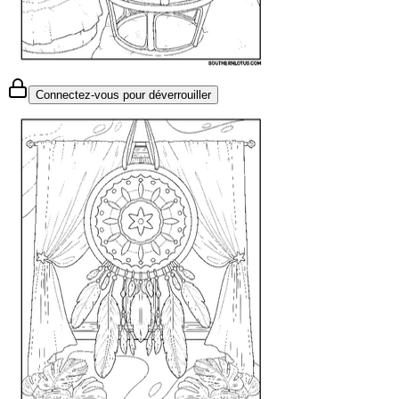
Connectez-vous pour déverrouiller