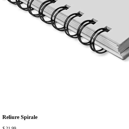
Reliure Spirale
$
21.99