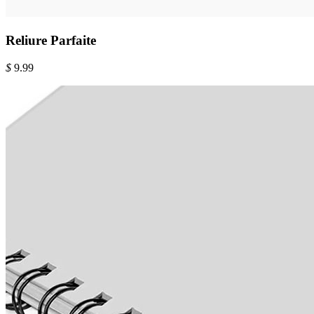
Reliure Parfaite
$
9.99