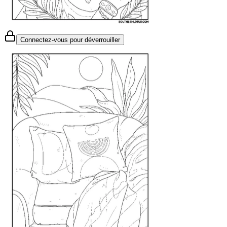
Connectez-vous pour déverrouiller