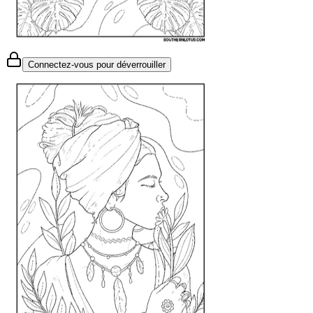
Connectez-vous pour déverrouiller