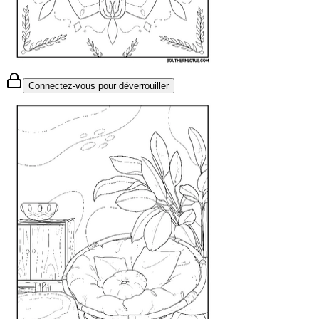
Connectez-vous pour déverrouiller