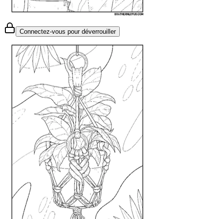
Connectez-vous pour déverrouiller