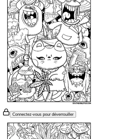
Connectez-vous pour déverrouiller