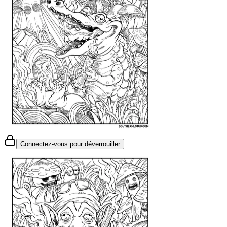
Connectez-vous pour déverrouiller