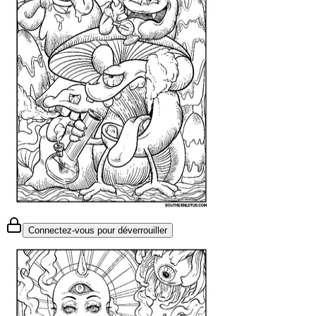
Connectez-vous pour déverrouiller