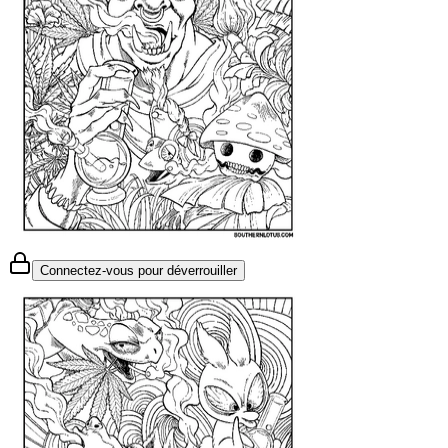
Connectez-vous pour déverrouiller