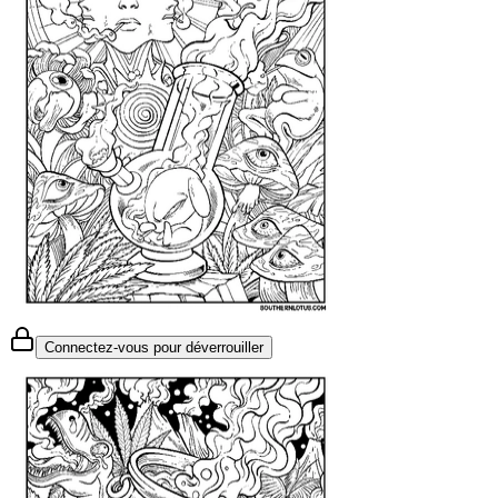
Connectez-vous pour déverrouiller