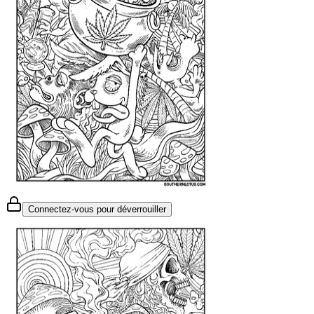
Connectez-vous pour déverrouiller