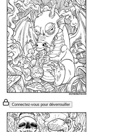
Connectez-vous pour déverrouiller