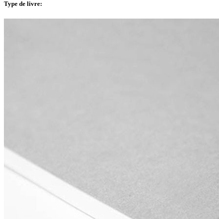
Type de livre
: