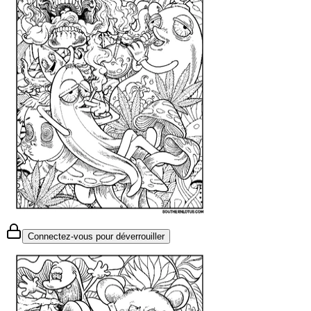
Connectez-vous pour déverrouiller