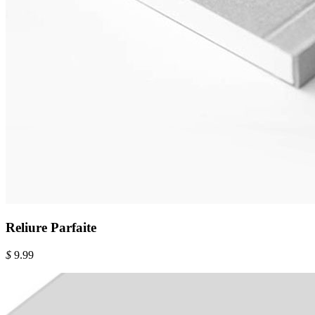
Reliure Parfaite
$
9.99