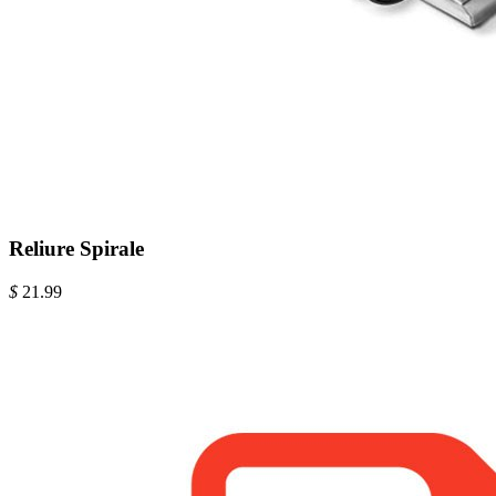
Reliure Spirale
$
21.99