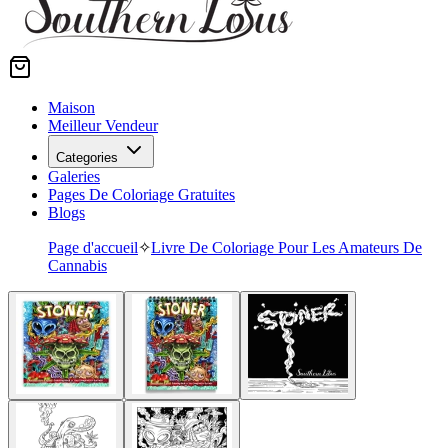
Maison
Meilleur Vendeur
Categories
Galeries
Pages De Coloriage Gratuites
Blogs
Page d'accueil
✧
Livre De Coloriage Pour Les Amateurs De
Cannabis