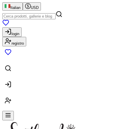
Italian
USD
login
registro