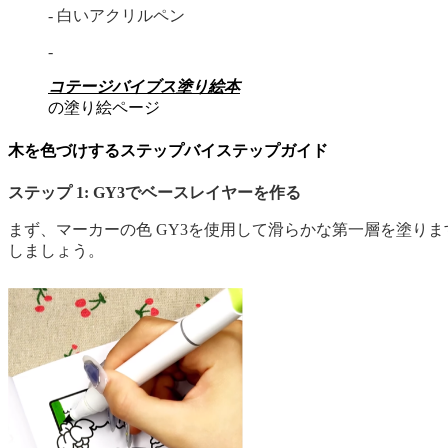
- 白いアクリルペン
-
コテージバイブス塗り絵本
の塗り絵ページ
木を色づけするステップバイステップガイド
ステップ 1: GY3でベースレイヤーを作る
まず、マーカーの色 GY3を使用して滑らかな第一層を塗り
しましょう。