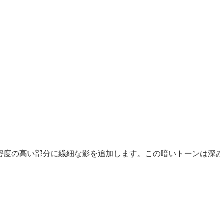
や密度の高い部分に繊細な影を追加します。この暗いトーンは深