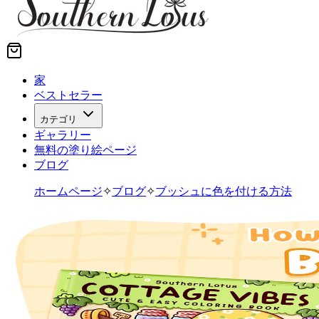
家
ベストセラー
カテゴリ
ギャラリー
無料の塗り絵ページ
ブログ
ホームページ
✧
ブログ
✧
ブッシュに色を付ける方法