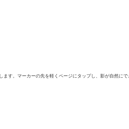
用します。マーカーの先を軽くページにタップし、影が自然にで