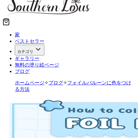
家
ベストセラー
カテゴリ
ギャラリー
無料の塗り絵ページ
ブログ
ホームページ
✧
ブログ
✧
フォイルバルーンに色をつけ
る方法