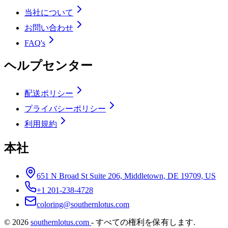
当社について
お問い合わせ
FAQ's
ヘルプセンター
配送ポリシー
プライバシーポリシー
利用規約
本社
651 N Broad St Suite 206, Middletown, DE 19709, US
+1 201-238-4728
coloring@southernlotus.com
©
2026
southernlotus.com
-
すべての権利を保有します
.