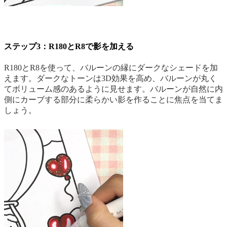
ステップ3：R180とR8で影を加える
R180とR8を使って、バルーンの縁にダークなシェードを加
えます。ダークなトーンは3D効果を高め、バルーンが丸く
てボリューム感のあるように見せます。バルーンが自然に内
側にカーブする部分に柔らかい影を作ることに焦点を当てま
しょう。