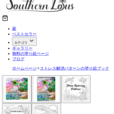
家
ベストセラー
カテゴリ
ギャラリー
無料の塗り絵ページ
ブログ
ホームページ
✧
ストレス解消パターンの塗り絵ブック