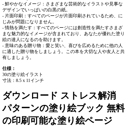
- 鮮やかなイメージ：さまざまな芸術的なイラストや見事な
デザインでいっぱいの白黒の紙。
- 片面印刷：すべてのページが片面印刷されているため、に
じみが問題になりません。
- 情熱を満たす：すべてのページには創造性を満たすさまざ
まな魅力的なイメージが含まれており、あなたが優れた塗り
絵の達人になるのを助けます。
- 意味のある贈り物：愛と笑い、喜びを広めるために他の人
に適した贈り物をしましょう。この本を大切な人や友人と共
有しましょう。
仕様：
30の塗り絵イラスト
寸法：8.5 x 11インチ
ダウンロード
ストレス解消
パターンの塗り絵ブック
無料
の印刷可能な塗り絵ページ