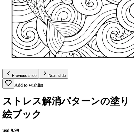
Previous slide
Next slide
Add to wishlist
ストレス解消パターンの塗り
絵ブック
usd 9.99