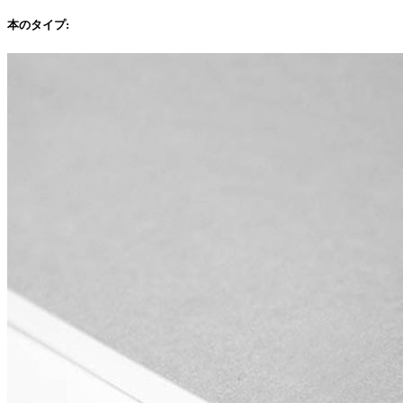
本のタイプ
: