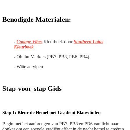
Benodigde Materialen:
-
Cottage Vibes
Kleurboek door
Southern Lotus
Kleurboek
- Ohuhu Markers (PB7, PB8, PB6, PB4)
- Witte acrylpen
Stap-voor-stap Gids
Stap 1: Kleur de Hemel met Gradiënt Blauwtinten
Begin met het aanbrengen van PB7, PB8 en PB6 van licht naar
donker om een soepele gradiënt effect in de nacht hemel te creëren.