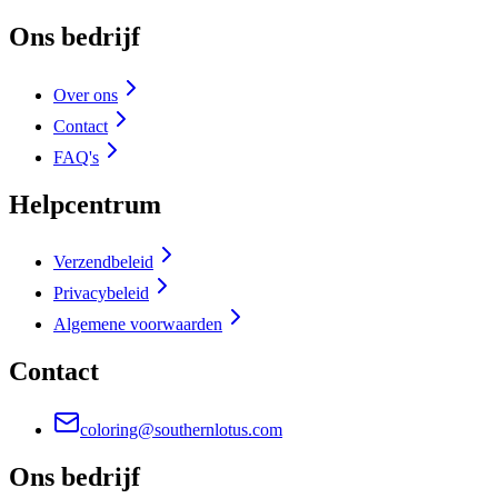
Ons bedrijf
Over ons
Contact
FAQ's
Helpcentrum
Verzendbeleid
Privacybeleid
Algemene voorwaarden
Contact
coloring@southernlotus.com
Ons bedrijf