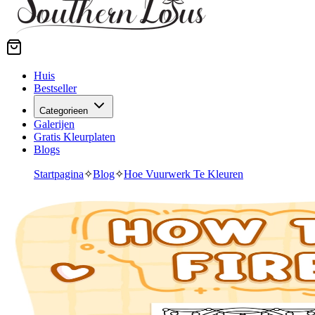
Huis
Bestseller
Categorieen
Galerijen
Gratis Kleurplaten
Blogs
Startpagina
✧
Blog
✧
Hoe Vuurwerk Te Kleuren