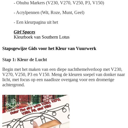
- Ohuhu Markers (V230, V270, V250, P3, V150)
- Acrylpennen (Wit, Roze, Munt, Geel)
- Een kleurpagina uit het
Girl Spaces
Kleurboek van Southern Lotus
Stapsgewijze Gids voor het Kleur van Vuurwerk
Stap 1: Kleur de Lucht
Begin met het maken van een diepe nachthemelverloop met V230,
V270, V250, P3 en V150. Meng de kleuren soepel van donker naar
licht, met focus op een naadloze overgang voor een dromerige
achtergrond.