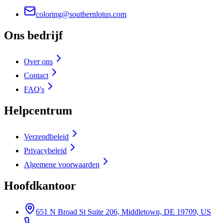
coloring@southernlotus.com
Ons bedrijf
Over ons
Contact
FAQ's
Helpcentrum
Verzendbeleid
Privacybeleid
Algemene voorwaarden
Hoofdkantoor
651 N Broad St Suite 206, Middletown, DE 19709, US