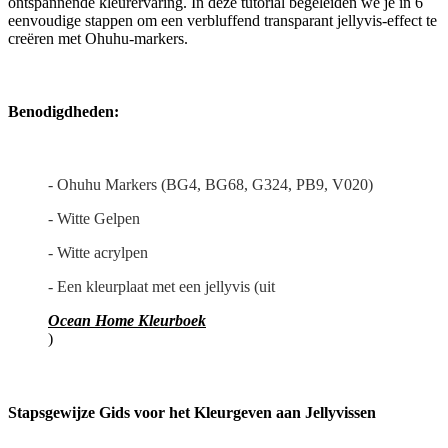
ontspannende kleurervaring. In deze tutorial begeleiden we je in 6
eenvoudige stappen om een verbluffend transparant jellyvis-effect te
creëren met Ohuhu-markers.
Benodigdheden:
- Ohuhu Markers (BG4, BG68, G324, PB9, V020)
- Witte Gelpen
- Witte acrylpen
- Een kleurplaat met een jellyvis (uit
Ocean Home Kleurboek
)
Stapsgewijze Gids voor het Kleurgeven aan Jellyvissen