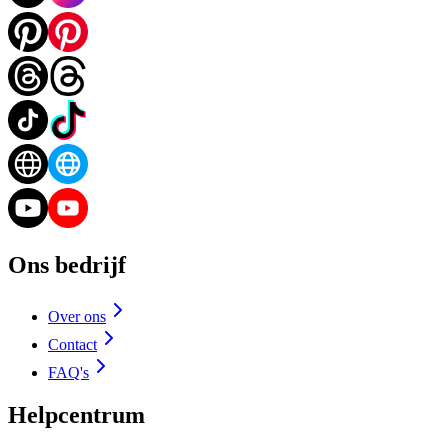
Ons bedrijf
Over ons
Contact
FAQ's
Helpcentrum