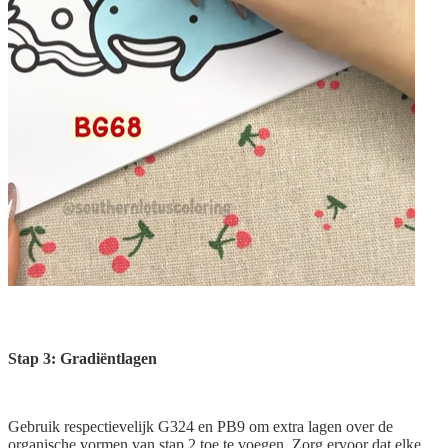
Stap 3: Gradiëntlagen
Gebruik respectievelijk G324 en PB9 om extra lagen over de
organische vormen van stap 2 toe te voegen. Zorg ervoor dat elke