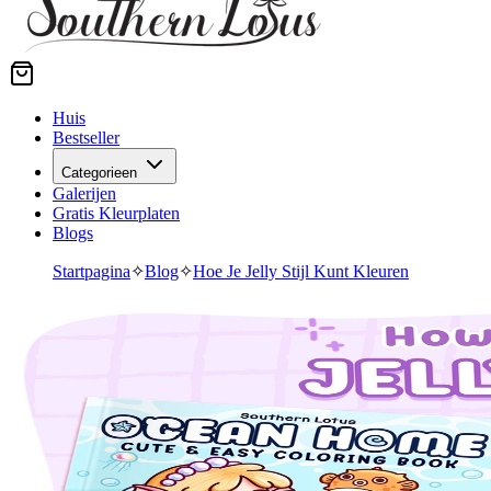
Huis
Bestseller
Categorieen
Galerijen
Gratis Kleurplaten
Blogs
Startpagina
✧
Blog
✧
Hoe Je Jelly Stijl Kunt Kleuren