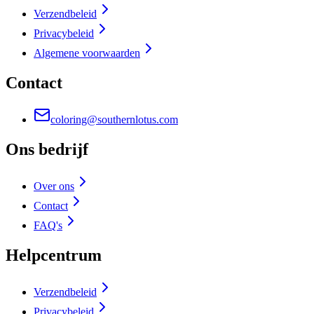
Verzendbeleid
Privacybeleid
Algemene voorwaarden
Contact
coloring@southernlotus.com
Ons bedrijf
Over ons
Contact
FAQ's
Helpcentrum
Verzendbeleid
Privacybeleid