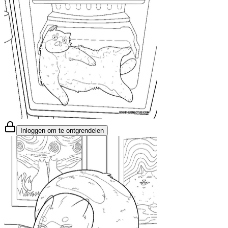
Inloggen om te ontgrendelen