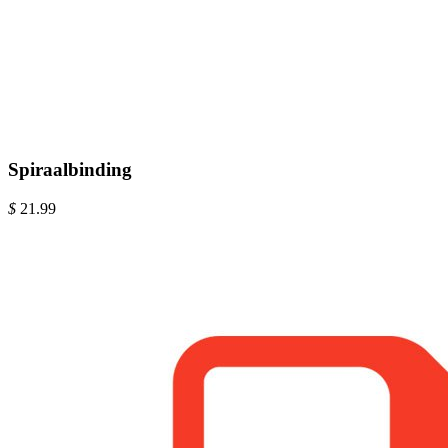
Spiraalbinding
$
21.99