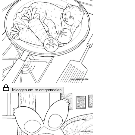
Inloggen om te ontgrendelen