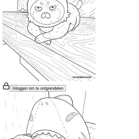
Inloggen om te ontgrendelen