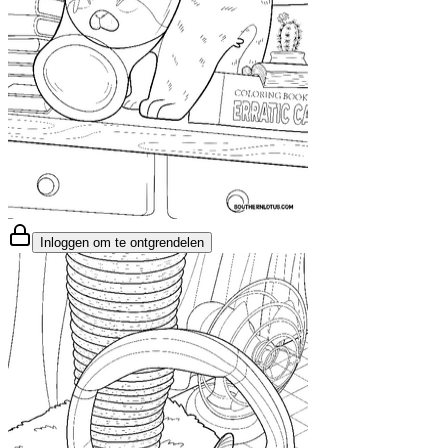
Inloggen om te ontgrendelen