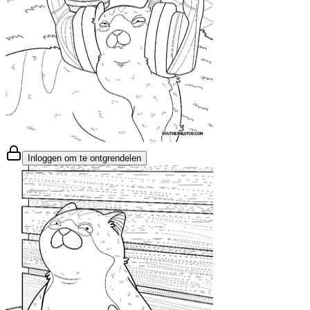
Inloggen om te ontgrendelen