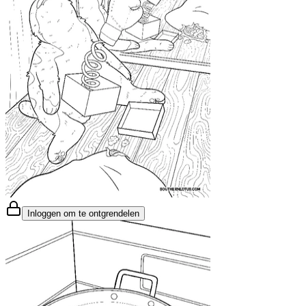
Inloggen om te ontgrendelen