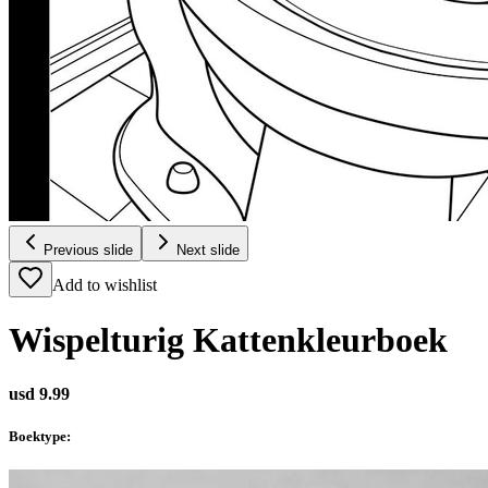
Previous slide
Next slide
Add to wishlist
Wispelturig Kattenkleurboek
usd 9.99
Boektype
: