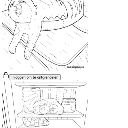
Inloggen om te ontgrendelen