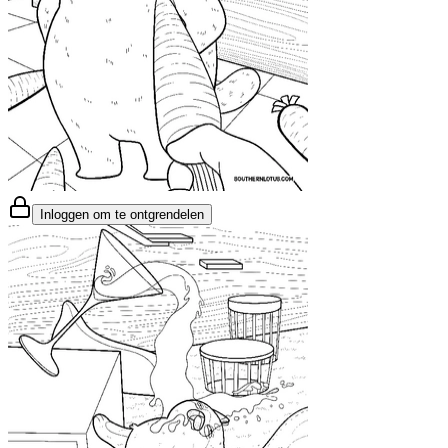
Inloggen om te ontgrendelen