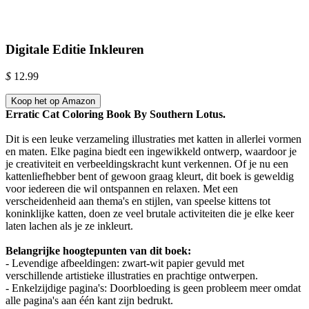
Digitale Editie Inkleuren
$
12.99
Koop het op Amazon
Erratic Cat Coloring Book By Southern Lotus.
Dit is een leuke verzameling illustraties met katten in allerlei vormen
en maten. Elke pagina biedt een ingewikkeld ontwerp, waardoor je
je creativiteit en verbeeldingskracht kunt verkennen. Of je nu een
kattenliefhebber bent of gewoon graag kleurt, dit boek is geweldig
voor iedereen die wil ontspannen en relaxen. Met een
verscheidenheid aan thema's en stijlen, van speelse kittens tot
koninklijke katten, doen ze veel brutale activiteiten die je elke keer
laten lachen als je ze inkleurt.
Belangrijke hoogtepunten van dit boek:
- Levendige afbeeldingen: zwart-wit papier gevuld met
verschillende artistieke illustraties en prachtige ontwerpen.
- Enkelzijdige pagina's: Doorbloeding is geen probleem meer omdat
alle pagina's aan één kant zijn bedrukt.