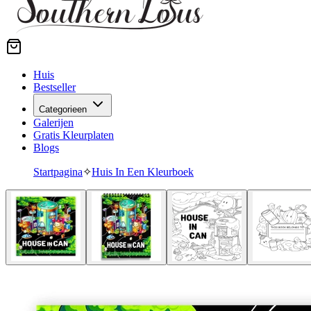
Huis
Bestseller
Categorieen
Galerijen
Gratis Kleurplaten
Blogs
Startpagina
✧
Huis In Een Kleurboek