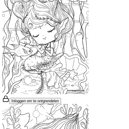
Inloggen om te ontgrendelen