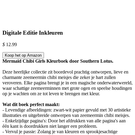
Digitale Editie Inkleuren
$
12.99
Koop het op Amazon
Mermaid Chibi Girls Kleurboek door Southern Lotus.
Deze heerlijke collectie zit boordevol prachtig ontworpen, lieve en
charmante zeemeermin chibi meisjes die zeker je hart zullen
veroveren. Elke pagina brengt je in een magische onderwaterwereld,
waar schattige zeemeerminnen met grote ogen en speelse houdingen
op je wachten om ze tot leven te brengen met kleur.
Wat dit boek perfect maakt:
- Levendige afbeeldingen: zwart-wit papier gevuld met 30 artistieke
illustraties en uitgebreide ontwerpen van zeemeermin chibi meisjes.
- Enkelzijdige pagina's: Door het afdrukken van alle pagina's aan
één kant is doordrukken niet langer een probleem.
- Vervul je passie: Zolang je van kleuren en sprookjesachtige