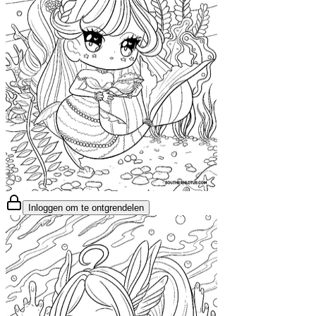
Inloggen om te ontgrendelen