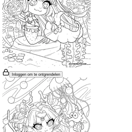
Inloggen om te ontgrendelen