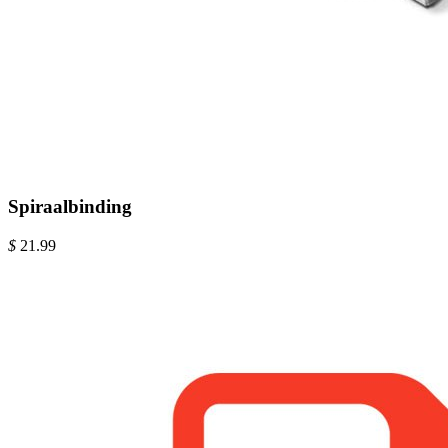
Spiraalbinding
$
21.99