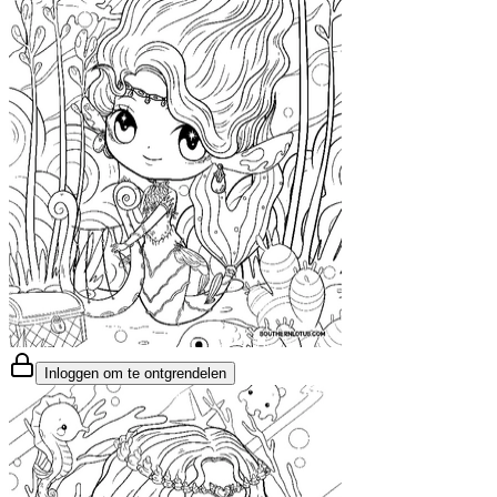
Inloggen om te ontgrendelen