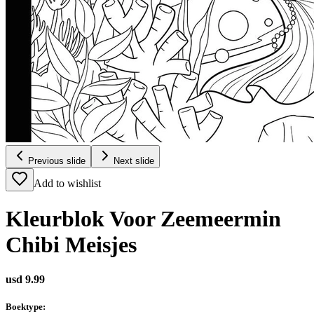
Previous slide
Next slide
Add to wishlist
Kleurblok Voor Zeemeermin
Chibi Meisjes
usd 9.99
Boektype
: