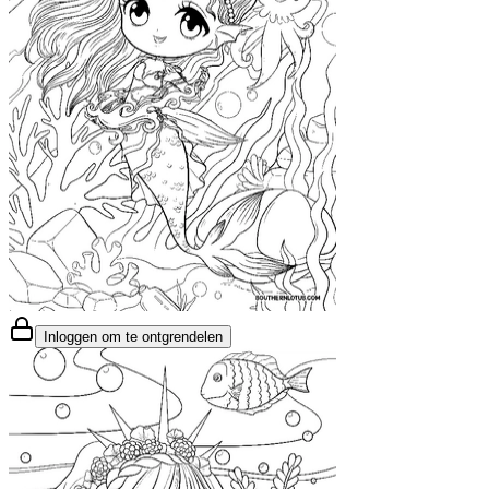
Inloggen om te ontgrendelen