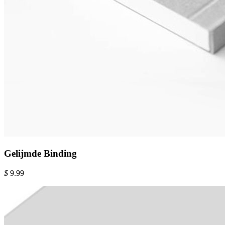
Gelijmde Binding
$
9.99