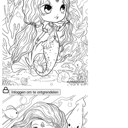
Inloggen om te ontgrendelen