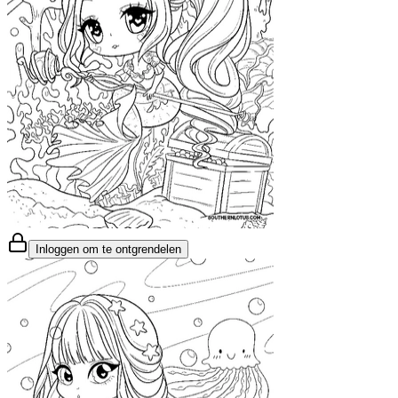
Inloggen om te ontgrendelen