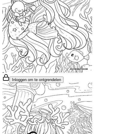
Inloggen om te ontgrendelen