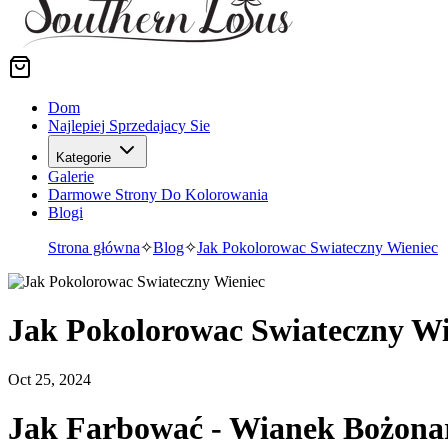
Dom
Najlepiej Sprzedajacy Sie
Kategorie
Galerie
Darmowe Strony Do Kolorowania
Blogi
Strona główna
✧
Blog
✧
Jak Pokolorowac Swiateczny Wieniec
Jak Pokolorowac Swiateczny Wi
Oct 25, 2024
Jak Farbować - Wianek Bożona