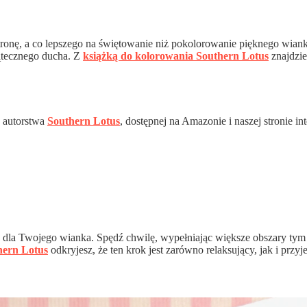
stronę, a co lepszego na świętowanie niż pokolorowanie pięknego wi
iątecznego ducha. Z
książką do kolorowania Southern Lotus
znajdzie
 autorstwa
Southern Lotus
, dostępnej na Amazonie i naszej stronie in
 dla Twojego wianka. Spędź chwilę, wypełniając większe obszary tym 
hern Lotus
odkryjesz, że ten krok jest zarówno relaksujący, jak i przy