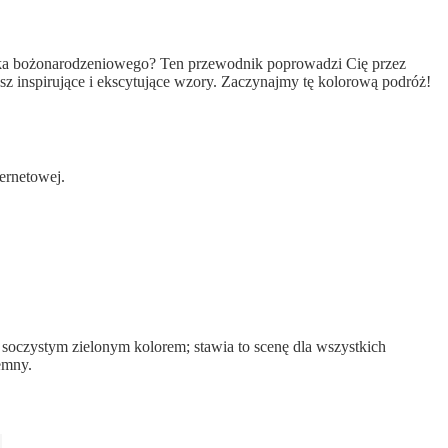
anka bożonarodzeniowego? Ten przewodnik poprowadzi Cię przez
sz inspirujące i ekscytujące wzory. Zaczynajmy tę kolorową podróż!
ternetowej.
soczystym zielonym kolorem; stawia to scenę dla wszystkich
jemny.