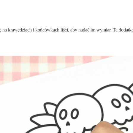
 się na krawędziach i końcówkach liści, aby nadać im wymiar. Ta dod