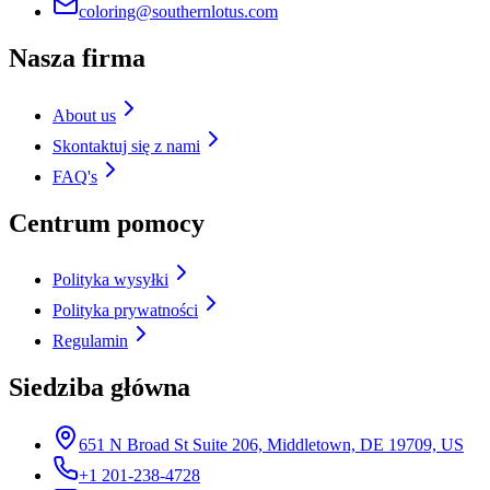
coloring@southernlotus.com
Nasza firma
About us
Skontaktuj się z nami
FAQ's
Centrum pomocy
Polityka wysyłki
Polityka prywatności
Regulamin
Siedziba główna
651 N Broad St Suite 206, Middletown, DE 19709, US
+1 201-238-4728