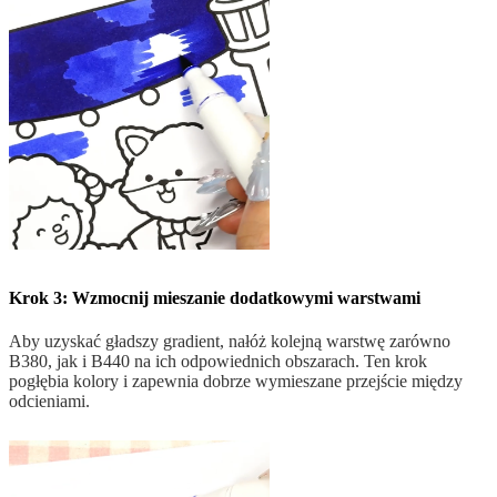
Krok 3: Wzmocnij mieszanie dodatkowymi warstwami
Aby uzyskać gładszy gradient, nałóż kolejną warstwę zarówno
B380, jak i B440 na ich odpowiednich obszarach. Ten krok
pogłębia kolory i zapewnia dobrze wymieszane przejście między
odcieniami.