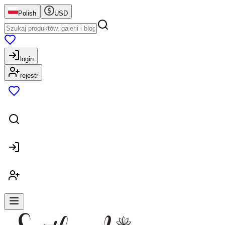
Polish
USD
login
rejestr