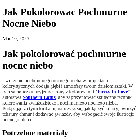
Jak Pokolorowac Pochmurne
Nocne Niebo
Mar 10, 2025
Jak pokolorować pochmurne
nocne niebo
Tworzenie pochmurnego nocnego nieba w projektach
kolorystycznych dodaje głębi i atmosfery twoim dziełom sztuki. W
tym samouczku użyjemy strony z kolorowanki "
Fuzzy In Love
"
autorstwa
Southern Lotus
, aby zaprezentować skuteczne techniki
kolorowania gwiaździstego i pochmurnego nocnego nieba.
Podążając za tymi krokami, nauczysz się, jak łączyć kolory, tworzyć
tekstury chmur i dodawać gwiazdy, aby wzbogacić swoje ilustracje
nocnego nieba.
Potrzebne materiały