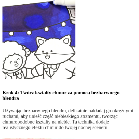
Krok 4: Twórz kształty chmur za pomocą bezbarwnego
blendra
Używając bezbarwnego blendra, delikatnie nakładaj go okrężnymi
ruchami, aby unieść część niebieskiego atramentu, tworząc
chmuropodobne kształty na niebie. Ta technika dodaje
realistycznego efektu chmur do twojej nocnej scenerii.