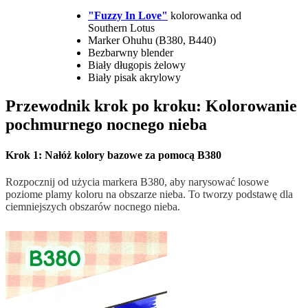
"Fuzzy In Love"
kolorowanka od
Southern Lotus
Marker Ohuhu (B380, B440)
Bezbarwny blender
Biały długopis żelowy
Biały pisak akrylowy
Przewodnik krok po kroku: Kolorowanie
pochmurnego nocnego nieba
Krok 1: Nałóż kolory bazowe za pomocą B380
Rozpocznij od użycia markera B380, aby narysować losowe
poziome plamy koloru na obszarze nieba. To tworzy podstawę dla
ciemniejszych obszarów nocnego nieba.