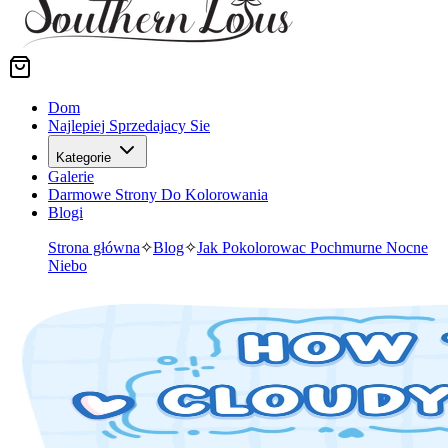
Dom
Najlepiej Sprzedajacy Sie
Kategorie
Galerie
Darmowe Strony Do Kolorowania
Blogi
Strona główna
✧
Blog
✧
Jak Pokolorowac Pochmurne Nocne
Niebo