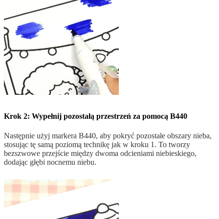
Krok 2: Wypełnij pozostałą przestrzeń za pomocą B440
Następnie użyj markera B440, aby pokryć pozostałe obszary nieba,
stosując tę samą poziomą technikę jak w kroku 1. To tworzy
bezszwowe przejście między dwoma odcieniami niebieskiego,
dodając głębi nocnemu niebu.